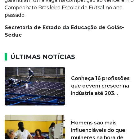
garantiram uma vaga na competição ao vencerem o
Campeonato Brasileiro Escolar de Futsal no ano
passado.
Secretaria de Estado da Educação de Goiás-
Seduc
ÚLTIMAS NOTÍCIAS
Conheça 16 profissões
que devem crescer na
indústria até 203...
Homens são mais
influenciáveis do que
mulheres na hora de