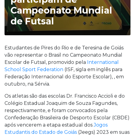
Campeonato Mundial
de Futsal
Estudantes de Pires do Rio e de Teresina de Goiás
vão representar o Brasil no Campeonato Mundial
Escolar de Futsal, promovido pela
International
School Sport Federation
(ISF, sigla em inglês para
Federação Internacional do Esporte Escolar), , em
outubro, na Sérvia.
Os atletas são das escolas Dr. Francisco Accioli e do
Colégio Estadual Joaquim de Souza Fagundes,
respectivamente, e foram convocados pela
Confederação Brasileira de Desporto Escolar (CBDE)
após vencerem a etapa estadual dos
Jogos
Estudantis do Estado de Goiás
(Jeegs) 2023 em suas