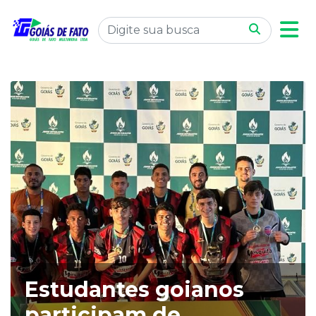
Estudantes goianos
participam de