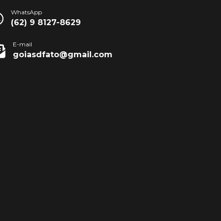
WhatsApp
(62) 9 8127-8629
E-mail
goiasdfato@gmail.com