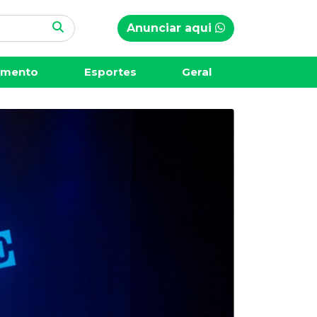
Anunciar aqui
imento
Esportes
Geral