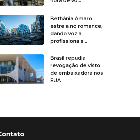
hora de vo...
Bethânia Amaro
estreia no romance,
dando voz a
profissionais...
Brasil repudia
revogação de visto
de embaixadora nos
EUA
Contato