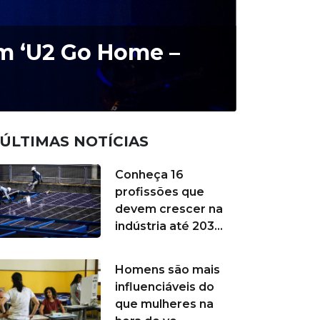
om ‘U2 Go Home –
ÚLTIMAS NOTÍCIAS
Conheça 16
profissões que
devem crescer na
indústria até 203...
Homens são mais
influenciáveis do
que mulheres na