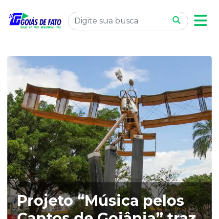
Projeto “Música pelos
Cantos de Goiânia” traz