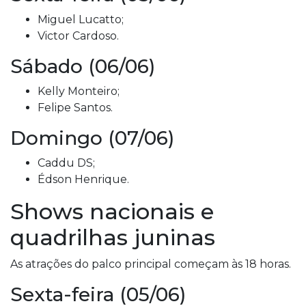
Miguel Lucatto;
Victor Cardoso.
Sábado (06/06)
Kelly Monteiro;
Felipe Santos.
Domingo (07/06)
Caddu DS;
Édson Henrique.
Shows nacionais e
quadrilhas juninas
As atrações do palco principal começam às 18 horas.
Sexta-feira (05/06)