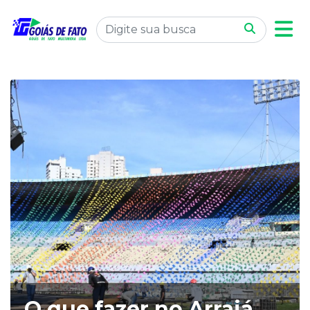
O que fazer no Arraiá