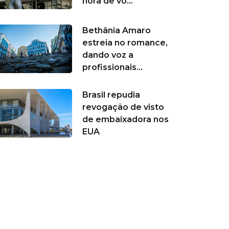
hora de vo...
Bethânia Amaro
estreia no romance,
dando voz a
profissionais...
Brasil repudia
revogação de visto
de embaixadora nos
EUA