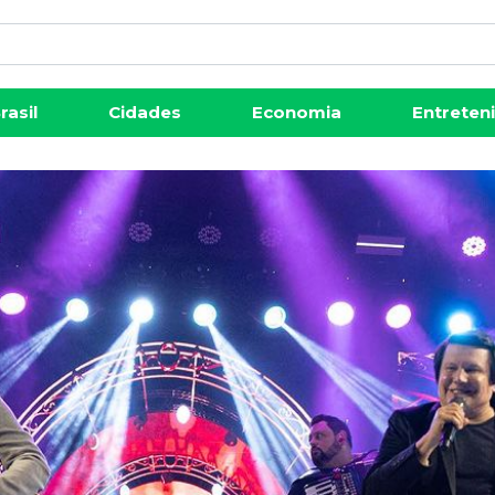
rasil
Cidades
Economia
Entreten