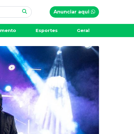
Anunciar aqui
imento
Esportes
Geral