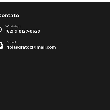
Contato
WhatsApp
(62) 9 8127-8629
E-mail
goiasdfato@gmail.com