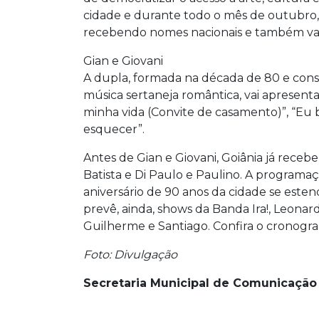
cidade e durante todo o mês de outubro,
recebendo nomes nacionais e também valor
Gian e Giovani
A dupla, formada na década de 80 e cons
música sertaneja romântica, vai apresen
minha vida (Convite de casamento)”, “Eu
esquecer”.
Antes de Gian e Giovani, Goiânia já rece
Batista e Di Paulo e Paulino. A programaç
aniversário de 90 anos da cidade se est
prevê, ainda, shows da Banda Ira!, Leonar
Guilherme e Santiago. Confira o cronogra
Foto: Divulgação
Secretaria Municipal de Comunicação 