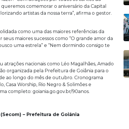
 queremos comemorar o aniversário da Capital
izando artistas da nossa terra”, afirma o gestor.
olidada como uma das maiores referências da
tar seus maiores sucessos como “O grande amor da
 busco uma estrela” e “Nem dormindo consigo te
beu atrações nacionais como Léo Magalhães, Amado
ão organizada pela Prefeitura de Goiânia para o
ende ao longo do mês de outubro. Cronograma
do, Casa Worship, Rio Negro & Solimões e
ma completo: goiania.go.gov.br/90anos.
(Secom) – Prefeitura de Goiânia