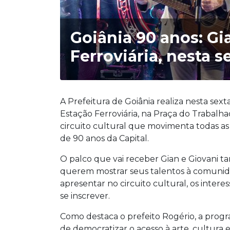
Goiânia 90 anos: G
Ferroviária, nesta se
A Prefeitura de Goiânia realiza nesta sexta
Estação Ferroviária, na Praça do Trabalhad
circuito cultural que movimenta todas a
de 90 anos da Capital.
O palco que vai receber Gian e Giovani t
querem mostrar seus talentos à comunidad
apresentar no circuito cultural, os inte
se inscrever.
Como destaca o prefeito Rogério, a prog
de democratizar o acesso à arte, cultura 