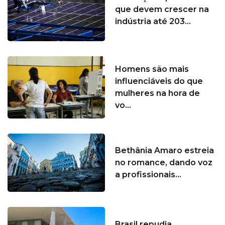
que devem crescer na
indústria até 203...
Homens são mais
influenciáveis do que
mulheres na hora de
vo...
Bethânia Amaro estreia
no romance, dando voz
a profissionais...
Brasil repudia