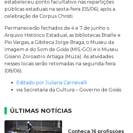
estabeleceu ponto facultativo nas repartições
públicas estaduais na sexta-feira (05/06), após a
celebração de Corpus Christi.
Permanecerão fechados de 4 e 7 de junho o
Arquivo Histórico Estadual, as bibliotecas Braille e
Pio Vargas, a Gibiteca Jorge Braga, o Museu da
Imagem e do Som de Goiás (MIS-GO) e o Museu
Goiano Zoroastro Artiaga (Muza). As atividades
nesses locais serão retomadas na segunda-feira
(08/06).
Editado por
Juliana Carnevalli
via
Secretaria da Cultura – Governo de Goiás
ÚLTIMAS NOTÍCIAS
Conheça 16 profissões