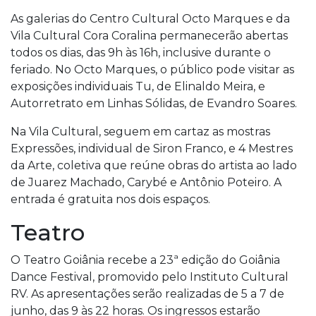
As galerias do Centro Cultural Octo Marques e da
Vila Cultural Cora Coralina permanecerão abertas
todos os dias, das 9h às 16h, inclusive durante o
feriado. No Octo Marques, o público pode visitar as
exposições individuais Tu, de Elinaldo Meira, e
Autorretrato em Linhas Sólidas, de Evandro Soares.
Na Vila Cultural, seguem em cartaz as mostras
Expressões, individual de Siron Franco, e 4 Mestres
da Arte, coletiva que reúne obras do artista ao lado
de Juarez Machado, Carybé e Antônio Poteiro. A
entrada é gratuita nos dois espaços.
Teatro
O Teatro Goiânia recebe a 23ª edição do Goiânia
Dance Festival, promovido pelo Instituto Cultural
RV. As apresentações serão realizadas de 5 a 7 de
junho, das 9 às 22 horas. Os ingressos estarão