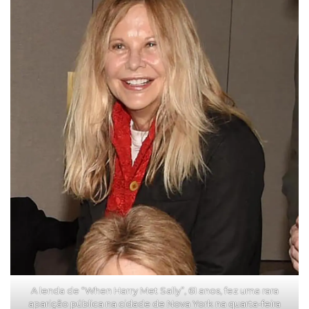
A lenda de “When Harry Met Sally”, 61 anos, fez uma rara
aparição pública na cidade de Nova York na quarta-feira