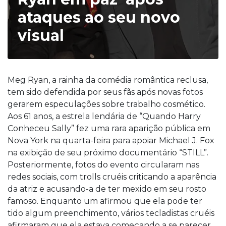
ataques ao seu novo
visual
Meg Ryan, a rainha da comédia romântica reclusa,
tem sido defendida por seus fãs após novas fotos
gerarem especulações sobre trabalho cosmético.
Aos 61 anos, a estrela lendária de “Quando Harry
Conheceu Sally” fez uma rara aparição pública em
Nova York na quarta-feira para apoiar Michael J. Fox
na exibição de seu próximo documentário “STILL”.
Posteriormente, fotos do evento circularam nas
redes sociais, com trolls cruéis criticando a aparência
da atriz e acusando-a de ter mexido em seu rosto
famoso. Enquanto um afirmou que ela pode ter
tido algum preenchimento, vários tecladistas cruéis
afirmaram que ela estava começando a se parecer