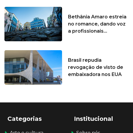
Bethânia Amaro estreia
no romance, dando voz
a profissionais...
Brasil repudia
revogação de visto de
embaixadora nos EUA
Categorias
Institucional
Arte e cultura
Sobre nós