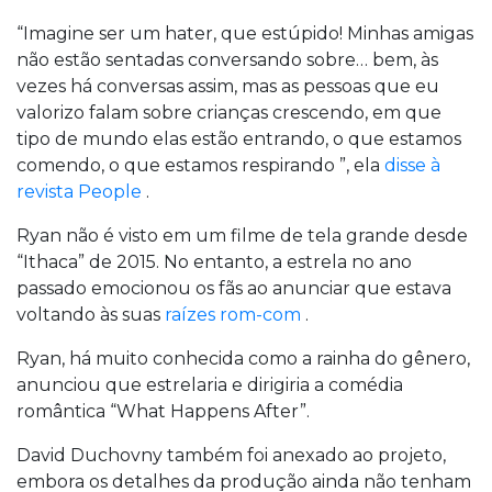
“Imagine ser um hater, que estúpido! Minhas amigas
não estão sentadas conversando sobre… bem, às
vezes há conversas assim, mas as pessoas que eu
valorizo ​​falam sobre crianças crescendo, em que
tipo de mundo elas estão entrando, o que estamos
comendo, o que estamos respirando ”, ela
disse à
revista People
.
Ryan não é visto em um filme de tela grande desde
“Ithaca” de 2015. No entanto, a estrela no ano
passado emocionou os fãs ao anunciar que estava
voltando às suas
raízes rom-com
.
Ryan, há muito conhecida como a rainha do gênero,
anunciou que estrelaria e dirigiria a comédia
romântica “What Happens After”.
David Duchovny também foi anexado ao projeto,
embora os detalhes da produção ainda não tenham