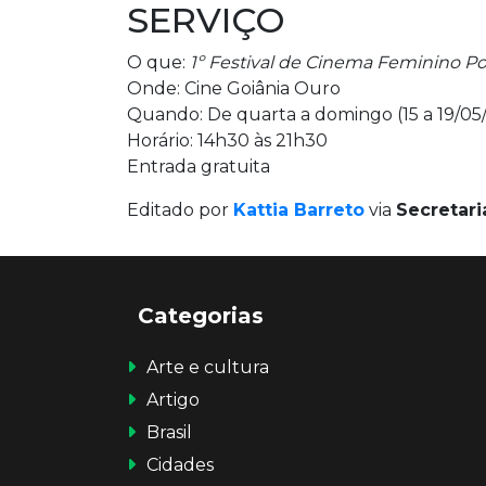
SERVIÇO
O que:
1º Festival de Cinema Feminino P
Onde: Cine Goiânia Ouro
Quando: De quarta a domingo (15 a 19/05
Horário: 14h30 às 21h30
Entrada gratuita
Editado por
Kattia Barreto
via
Secretari
Categorias
Arte e cultura
Artigo
Brasil
Cidades