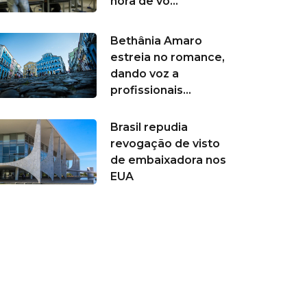
hora de vo...
Bethânia Amaro
estreia no romance,
dando voz a
profissionais...
Brasil repudia
revogação de visto
de embaixadora nos
EUA