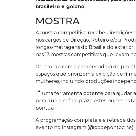
brasileiro e goiano.
MOSTRA
A mostra competitiva recebeu inscrições
nos cargos de Direção, Roteiro e/ou Produ
longas-metragens do Brasil e do exterior,
nas 13 mostras competitivas que levam n
De acordo com a coordenadora do projeto,
espaços que priorizem a exibição de filmes
mulheres, incluindo produções indepen
“É uma ferramenta potente para ajudar a 
para que a médio prazo estes números ta
pontua.
A programação completa e a retirada dos i
evento no Instagram (@podepontocine).