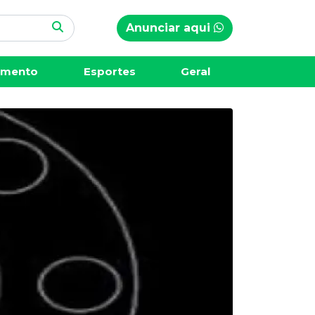
Anunciar aqui
imento
Esportes
Geral