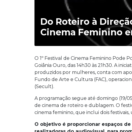
Do Roteiro à Direçã
Cinema Feminino e
O 1º Festival de Cinema Feminino Pode Po
Goiânia Ouro, das 14h30 às 21h30. A inicia
produzidos por mulheres, conta com apoi
Fundo de Arte e Cultura (FAC), operacion
(Secult).
A programação segue até domingo (19/05)
de cinema de roteiro e dublagem. O festi
cinema feminino, que inclui dois festivai
O objetivo é proporcionar espaços de
realizadoras do audiovisual, para pr