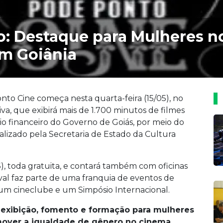
o: Destaque para Mulheres no 
m Goiânia
nto Cine começa nesta quarta-feira (15/05), no
tiva, que exibirá mais de 1.700 minutos de filmes
o financeiro do Governo de Goiás, por meio do
alizado pela Secretaria de Estado da Cultura
, toda gratuita, e contará também com oficinas
val faz parte de uma franquia de eventos de
s, um cineclube e um Simpósio Internacional.
 exibição, fomento e formação para mulheres
omover a igualdade de gênero no cinema