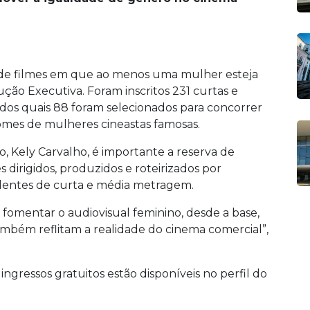
 de filmes em que ao menos uma mulher esteja
ção Executiva. Foram inscritos 231 curtas e
 dos quais 88 foram selecionados para concorrer
omes de mulheres cineastas famosas.
 Kely Carvalho, é importante a reserva de
 dirigidos, produzidos e roteirizados por
dentes de curta e média metragem.
fomentar o audiovisual feminino, desde a base,
mbém reflitam a realidade do cinema comercial”,
ngressos gratuitos estão disponíveis no perfil do