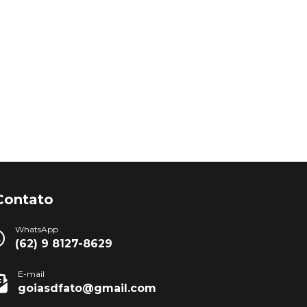
Contato
WhatsApp
(62) 9 8127-8629
E-mail
goiasdfato@gmail.com