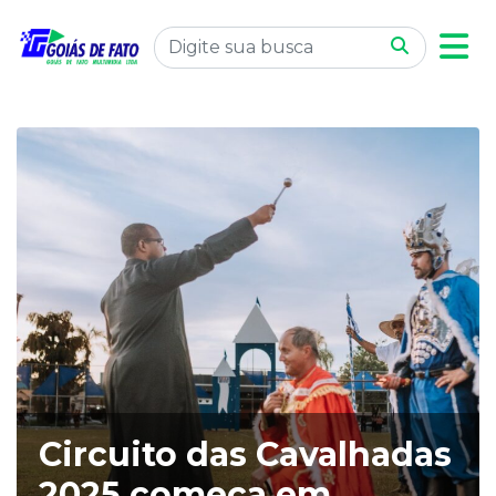
Circuito das Cavalhadas
2025 começa em