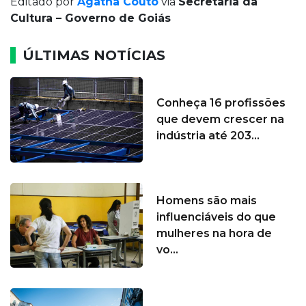
Editado por
Agatha Couto
via
Secretaria da
Cultura – Governo de Goiás
ÚLTIMAS NOTÍCIAS
Conheça 16 profissões
que devem crescer na
indústria até 203...
Homens são mais
influenciáveis do que
mulheres na hora de
vo...