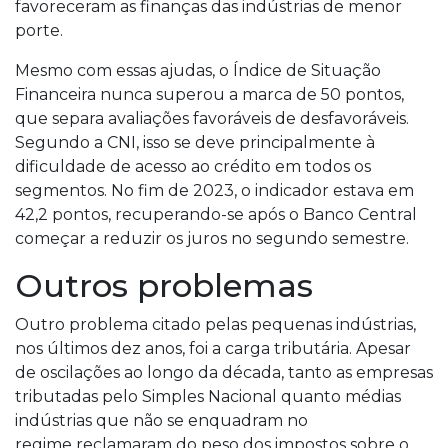
favoreceram as finanças das indústrias de menor
porte.
Mesmo com essas ajudas, o Índice de Situação
Financeira nunca superou a marca de 50 pontos,
que separa avaliações favoráveis de desfavoráveis.
Segundo a CNI, isso se deve principalmente à
dificuldade de acesso ao crédito em todos os
segmentos. No fim de 2023, o indicador estava em
42,2 pontos, recuperando-se após o Banco Central
começar a reduzir os juros no segundo semestre.
Outros problemas
Outro problema citado pelas pequenas indústrias,
nos últimos dez anos, foi a carga tributária. Apesar
de oscilações ao longo da década, tanto as empresas
tributadas pelo Simples Nacional quanto médias
indústrias que não se enquadram no
regime reclamaram do peso dos impostos sobre o