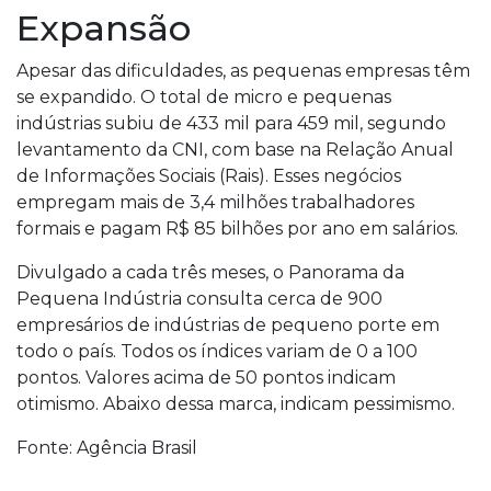
Expansão
Apesar das dificuldades, as pequenas empresas têm
se expandido. O total de micro e pequenas
indústrias subiu de 433 mil para 459 mil, segundo
levantamento da CNI, com base na Relação Anual
de Informações Sociais (Rais). Esses negócios
empregam mais de 3,4 milhões trabalhadores
formais e pagam R$ 85 bilhões por ano em salários.
Divulgado a cada três meses, o Panorama da
Pequena Indústria consulta cerca de 900
empresários de indústrias de pequeno porte em
todo o país. Todos os índices variam de 0 a 100
pontos. Valores acima de 50 pontos indicam
otimismo. Abaixo dessa marca, indicam pessimismo.
Fonte: Agência Brasil