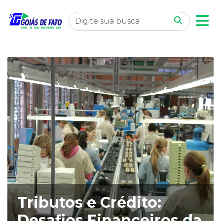
Tributos e Crédito:
Desafios Financeiros da