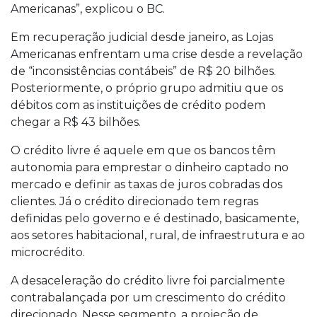
Americanas”, explicou o BC.
Em recuperação judicial desde janeiro, as Lojas
Americanas enfrentam uma crise desde a revelação
de “inconsistências contábeis” de R$ 20 bilhões.
Posteriormente, o próprio grupo admitiu que os
débitos com as instituições de crédito podem
chegar a R$ 43 bilhões.
O crédito livre é aquele em que os bancos têm
autonomia para emprestar o dinheiro captado no
mercado e definir as taxas de juros cobradas dos
clientes. Já o crédito direcionado tem regras
definidas pelo governo e é destinado, basicamente,
aos setores habitacional, rural, de infraestrutura e ao
microcrédito.
A desaceleração do crédito livre foi parcialmente
contrabalançada por um crescimento do crédito
direcionado. Nesse segmento, a projeção de