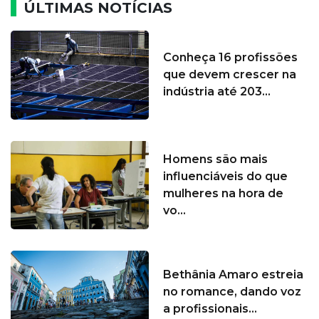
ÚLTIMAS NOTÍCIAS
Conheça 16 profissões
que devem crescer na
indústria até 203...
Homens são mais
influenciáveis do que
mulheres na hora de
vo...
Bethânia Amaro estreia
no romance, dando voz
a profissionais...