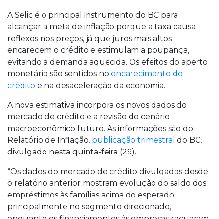
A Selic é o principal instrumento do BC para
alcançar a meta de inflação porque a taxa causa
reflexos nos preços, já que juros mais altos
encarecem o crédito e estimulam a poupança,
evitando a demanda aquecida. Os efeitos do aperto
monetário são sentidos no
encarecimento do
crédito
e na desaceleração da economia.
A nova estimativa incorpora os novos dados do
mercado de crédito e a revisão do cenário
macroeconômico futuro. As informações são do
Relatório de Inflação,
publicação trimestral
do BC,
divulgado nesta quinta-feira (29).
“Os dados do mercado de crédito divulgados desde
o relatório anterior mostram evolução do saldo dos
empréstimos às famílias acima do esperado,
principalmente no segmento direcionado,
enquanto os financiamentos às empresas recuaram