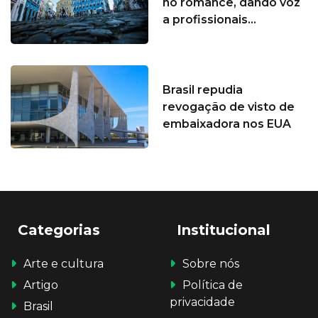
no romance, dando voz
a profissionais...
Brasil repudia
revogação de visto de
embaixadora nos EUA
Categorias
Institucional
Arte e cultura
Sobre nós
Artigo
Política de
privacidade
Brasil