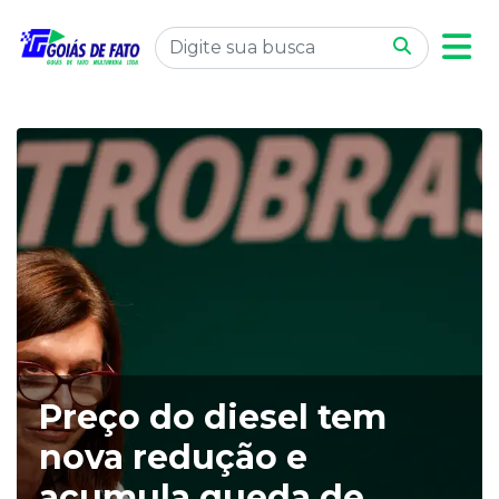
Preço do diesel tem
nova redução e
acumula queda de