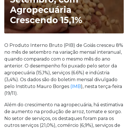
Agropecuária
Crescendo 15,1%
O Produto Interno Bruto (PIB) de Goiás cresceu 8%
no mês de setembro na variação mensal interanual,
quando comparado com o mesmo mês do ano
anterior. O desempenho foi puxado pelo setor da
agropecuária (15,1%), serviços (6.6%) e indústria
(3,4%). Os dados são do boletim mensal divulgado
pelo Instituto Mauro Borges
(IMB
), nesta terça-feira
(19/11).
Além do crescimento na agropecuária, há estimativa
de aumento na produção de arroz, tomate e sorgo.
No setor de serviços, os destaques foram para os
outros serviços (21,0%), comércio (6,9%), serviços de