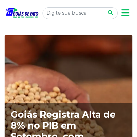
Goiás Registra Alta de
8% no PIB em
Setembro, com