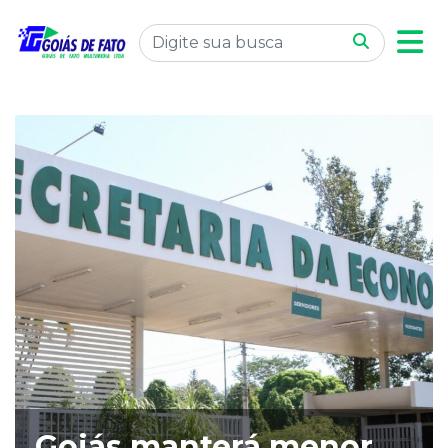
Goiás manterá menor