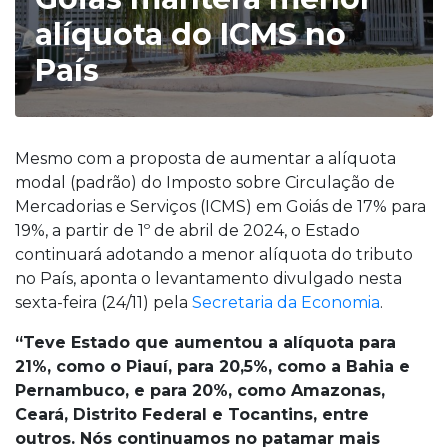
alíquota do ICMS no
País
Mesmo com a proposta de aumentar a alíquota
modal (padrão) do Imposto sobre Circulação de
Mercadorias e Serviços (ICMS) em Goiás de 17% para
19%, a partir de 1º de abril de 2024, o Estado
continuará adotando a menor alíquota do tributo
no País, aponta o levantamento divulgado nesta
sexta-feira (24/11) pela
Secretaria da Economi
a
.
“Teve Estado que aumentou a alíquota para
21%, como o Piauí, para 20,5%, como a Bahia e
Pernambuco, e para 20%, como Amazonas,
Ceará, Distrito Federal e Tocantins, entre
outros. Nós continuamos no patamar mais