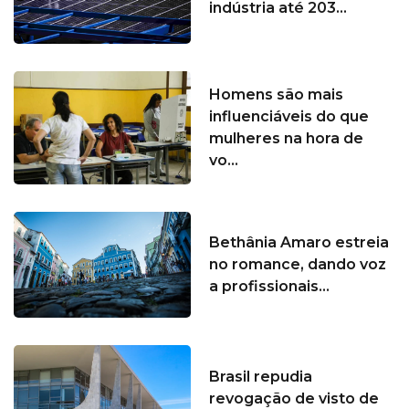
indústria até 203...
Homens são mais
influenciáveis do que
mulheres na hora de
vo...
Bethânia Amaro estreia
no romance, dando voz
a profissionais...
Brasil repudia
revogação de visto de