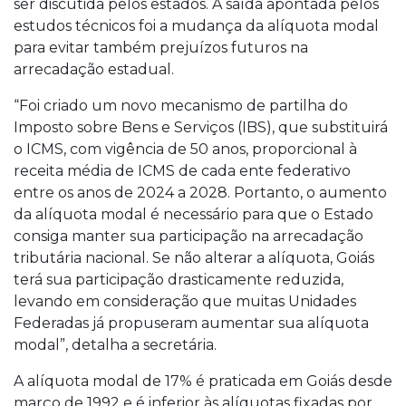
ser discutida pelos estados. A saída apontada pelos
estudos técnicos foi a mudança da alíquota modal
para evitar também prejuízos futuros na
arrecadação estadual.
“Foi criado um novo mecanismo de partilha do
Imposto sobre Bens e Serviços (IBS), que substituirá
o ICMS, com vigência de 50 anos, proporcional à
receita média de ICMS de cada ente federativo
entre os anos de 2024 a 2028. Portanto, o aumento
da alíquota modal é necessário para que o Estado
consiga manter sua participação na arrecadação
tributária nacional. Se não alterar a alíquota, Goiás
terá sua participação drasticamente reduzida,
levando em consideração que muitas Unidades
Federadas já propuseram aumentar sua alíquota
modal”, detalha a secretária.
A alíquota modal de 17% é praticada em Goiás desde
março de 1992 e é inferior às alíquotas fixadas por