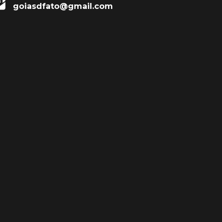
goiasdfato@gmail.com