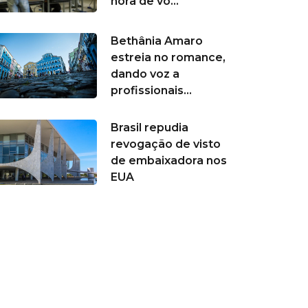
hora de vo...
Bethânia Amaro
estreia no romance,
dando voz a
profissionais...
Brasil repudia
revogação de visto
de embaixadora nos
EUA