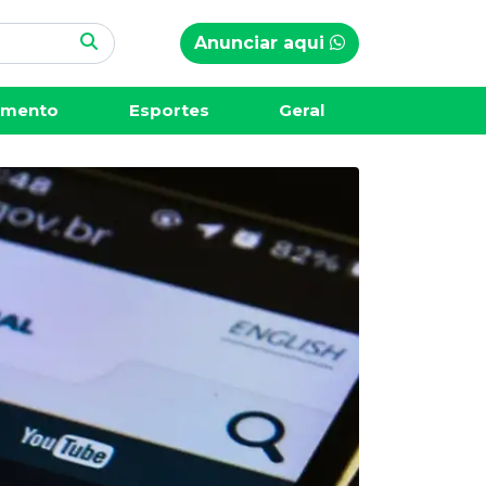
Anunciar aqui
imento
Esportes
Geral