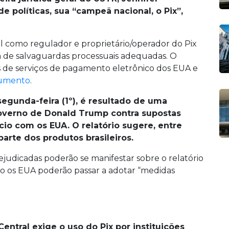
de políticas, sua “campeã nacional, o Pix”,
l como regulador e proprietário/operador do Pix
ia de salvaguardas processuais adequadas. O
s de serviços de pagamento eletrônico dos EUA e
umento
.
segunda-feira (1º), é resultado de uma
governo de Donald Trump contra supostas
cio com os EUA. O relatório sugere, entre
arte dos produtos brasileiros.
ejudicadas poderão se manifestar sobre o relatório
ndo os EUA poderão passar a adotar “medidas
entral exige o uso do Pix por instituições