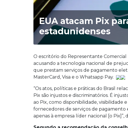
EUA atacam Pix par
estadunidenses
O escritório do Representante Comercial d
acusando a tecnologia nacional de preju
que prestam serviços de pagamento eletr
MasterCard, Visa e o Whatsapp Pay.
“Os atos, políticas e práticas do Brasil r
Pix são injustos e discriminatórios. É inj
ao Pix, como disponibilidade, visibilidade e 
fornecedores de serviços de pagamento 
apenas à empresa líder nacional [o Pix]”,
Segundo a recomendação da conselheir