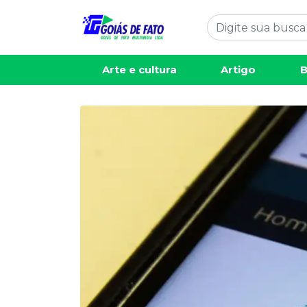
Arte e cultura
Artigo
B