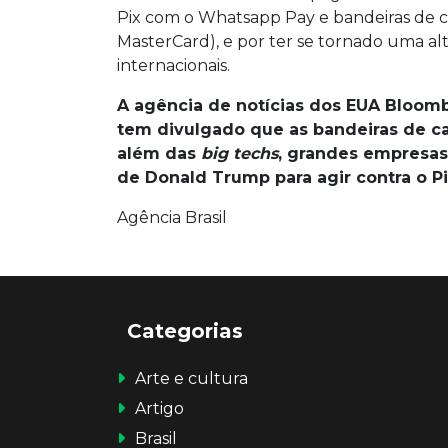
Pix com o Whatsapp Pay e bandeiras de c
MasterCard), e por ter se tornado uma al
internacionais.
A agência de notícias dos EUA Bloomb
tem divulgado que as bandeiras de ca
além das
big techs
, grandes empresas
de Donald Trump para agir contra o Pix
Agência Brasil
Categorias
Arte e cultura
Artigo
Brasil