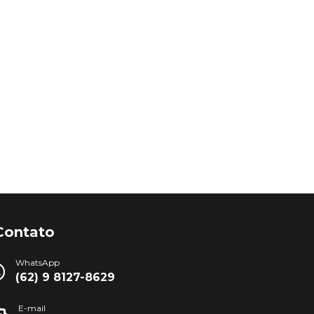
Contato
WhatsApp
(62) 9 8127-8629
E-mail