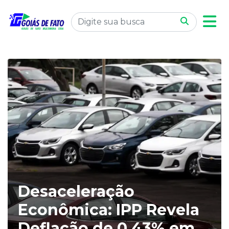
Desaceleração
Econômica: IPP Revela
Deflação de 0,43% em