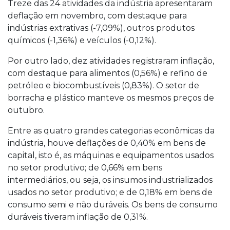
Treze das 24 atividades da indústria apresentaram
deflação em novembro, com destaque para
indústrias extrativas (-7,09%), outros produtos
químicos (-1,36%) e veículos (-0,12%).
Por outro lado, dez atividades registraram inflação,
com destaque para alimentos (0,56%) e refino de
petróleo e biocombustíveis (0,83%). O setor de
borracha e plástico manteve os mesmos preços de
outubro.
Entre as quatro grandes categorias econômicas da
indústria, houve deflações de 0,40% em bens de
capital, isto é, as máquinas e equipamentos usados
no setor produtivo; de 0,66% em bens
intermediários, ou seja, os insumos industrializados
usados no setor produtivo; e de 0,18% em bens de
consumo semi e não duráveis. Os bens de consumo
duráveis tiveram inflação de 0,31%.