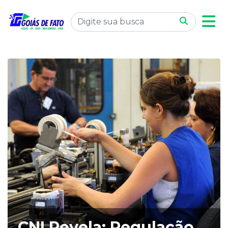
CNI Revela: Regulação