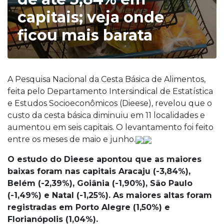
capitais; veja onde
ficou mais barata
A Pesquisa Nacional da Cesta Básica de Alimentos,
feita pelo Departamento Intersindical de Estatística
e Estudos Socioeconômicos (Dieese), revelou que o
custo da cesta básica diminuiu em 11 localidades e
aumentou em seis capitais. O levantamento foi feito
entre os meses de maio e junho.
O estudo do Dieese apontou que as maiores
baixas foram nas capitais Aracaju (-3,84%),
Belém (-2,39%), Goiânia (-1,90%), São Paulo
(-1,49%) e Natal (-1,25%). As maiores altas foram
registradas em Porto Alegre (1,50%) e
Florianópolis (1,04%).