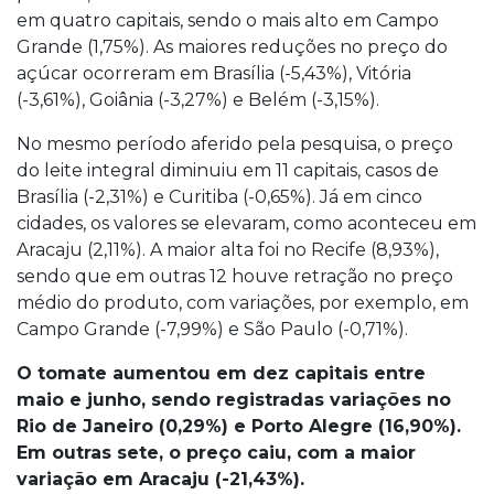
em quatro capitais, sendo o mais alto em Campo
Grande (1,75%). As maiores reduções no preço do
açúcar ocorreram em Brasília (-5,43%), Vitória
(-3,61%), Goiânia (-3,27%) e Belém (-3,15%).
No mesmo período aferido pela pesquisa, o preço
do leite integral diminuiu em 11 capitais, casos de
Brasília (-2,31%) e Curitiba (-0,65%). Já em cinco
cidades, os valores se elevaram, como aconteceu em
Aracaju (2,11%). A maior alta foi no Recife (8,93%),
sendo que em outras 12 houve retração no preço
médio do produto, com variações, por exemplo, em
Campo Grande (-7,99%) e São Paulo (-0,71%).
O tomate aumentou em dez capitais entre
maio e junho, sendo registradas variações no
Rio de Janeiro (0,29%) e Porto Alegre (16,90%).
Em outras sete, o preço caiu, com a maior
variação em Aracaju (-21,43%).