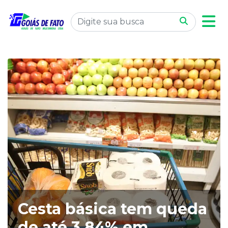
Cesta básica tem queda
de até 3,84% em