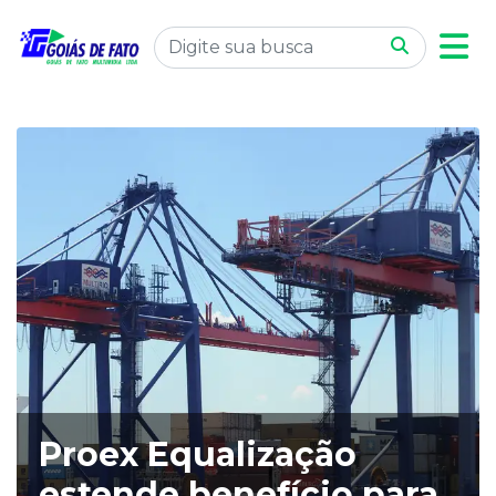
Proex Equalização
estende benefício para