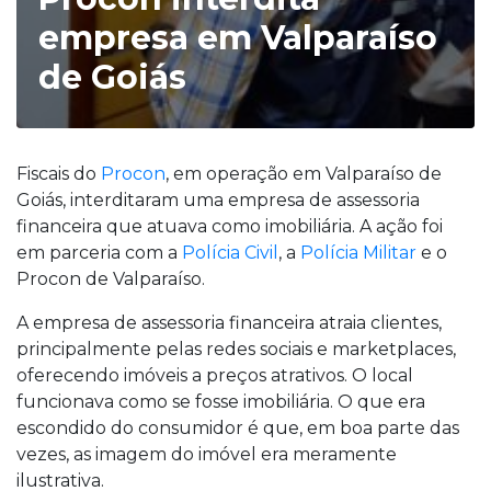
empresa em Valparaíso
de Goiás
Fiscais do
Procon
, em operação em Valparaíso de
Goiás, interditaram uma empresa de assessoria
financeira que atuava como imobiliária. A ação foi
em parceria com a
Polícia Civil
, a
Polícia Militar
e o
Procon de Valparaíso.
A empresa de assessoria financeira atraia clientes,
principalmente pelas redes sociais e marketplaces,
oferecendo imóveis a preços atrativos. O local
funcionava como se fosse imobiliária. O que era
escondido do consumidor é que, em boa parte das
vezes, as imagem do imóvel era meramente
ilustrativa.