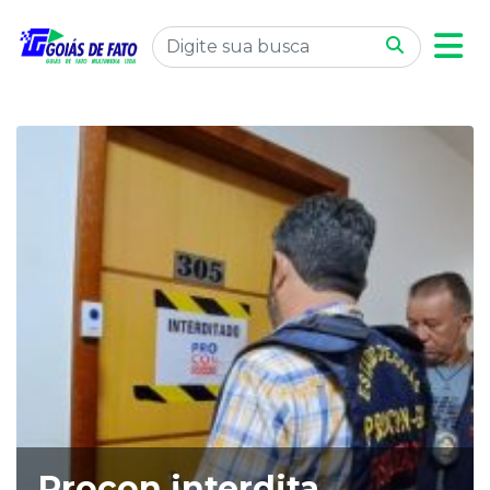
Procon interdita