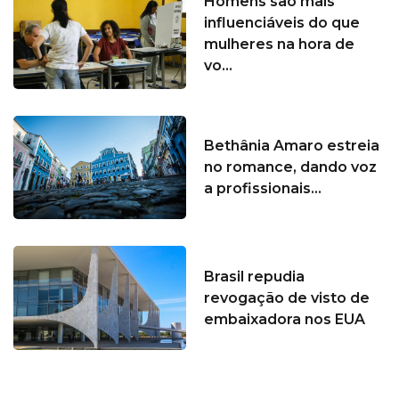
Homens são mais
influenciáveis do que
mulheres na hora de
vo...
Bethânia Amaro estreia
no romance, dando voz
a profissionais...
Brasil repudia
revogação de visto de
embaixadora nos EUA