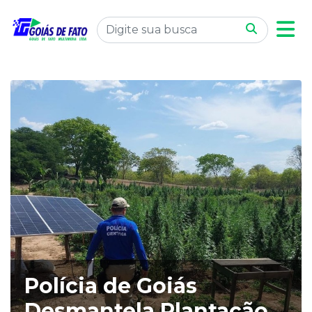
Polícia de Goiás
Desmantela Plantação