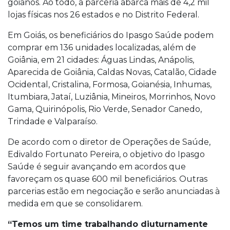
goianos. Ao todo, a parceria abarca mais de 4,2 mil
lojas físicas nos 26 estados e no Distrito Federal.
Em Goiás, os beneficiários do Ipasgo Saúde podem
comprar em 136 unidades localizadas, além de
Goiânia, em 21 cidades: Águas Lindas, Anápolis,
Aparecida de Goiânia, Caldas Novas, Catalão, Cidade
Ocidental, Cristalina, Formosa, Goianésia, Inhumas,
Itumbiara, Jataí, Luziânia, Mineiros, Morrinhos, Novo
Gama, Quirinópolis, Rio Verde, Senador Canedo,
Trindade e Valparaíso.
De acordo com o diretor de Operações de Saúde,
Edivaldo Fortunato Pereira, o objetivo do Ipasgo
Saúde é seguir avançando em acordos que
favoreçam os quase 600 mil beneficiários. Outras
parcerias estão em negociação e serão anunciadas à
medida em que se consolidarem.
“Temos um time trabalhando diuturnamente