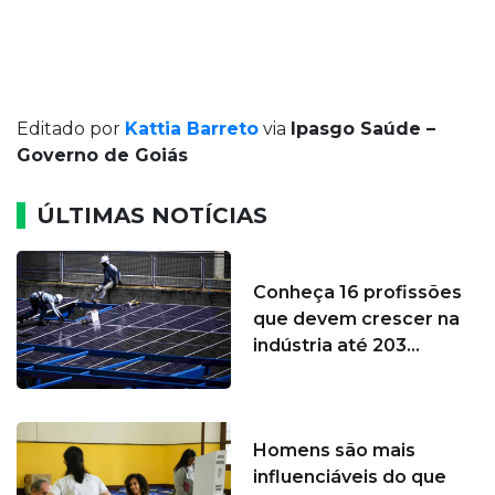
Editado por
Kattia Barreto
via
Ipasgo Saúde –
Governo de Goiás
ÚLTIMAS NOTÍCIAS
Conheça 16 profissões
que devem crescer na
indústria até 203...
Homens são mais
influenciáveis do que