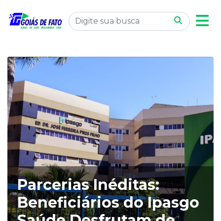
Parcerias Inéditas:
Beneficiários do Ipasgo
Saúde Desfrutam de