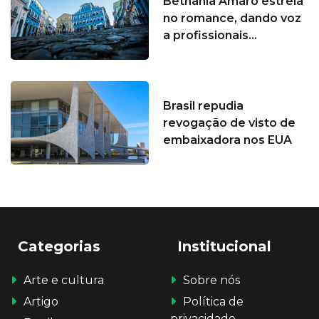
Bethânia Amaro estreia
no romance, dando voz
a profissionais...
Brasil repudia
revogação de visto de
embaixadora nos EUA
Categorias
Institucional
Arte e cultura
Sobre nós
Artigo
Política de
privacidade