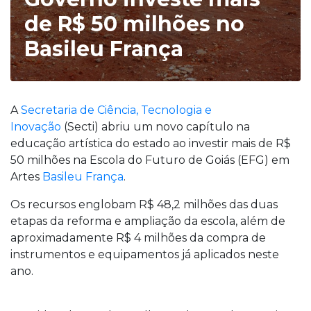
de R$ 50 milhões no
Basileu França
A
Secretaria de Ciência, Tecnologia e
Inovação
(Secti) abriu um novo capítulo na
educação artística do estado ao investir mais de R$
50 milhões na Escola do Futuro de Goiás (EFG) em
Artes
Basileu França
.
Os recursos englobam R$ 48,2 milhões das duas
etapas da reforma e ampliação da escola, além de
aproximadamente R$ 4 milhões da compra de
instrumentos e equipamentos já aplicados neste
ano.