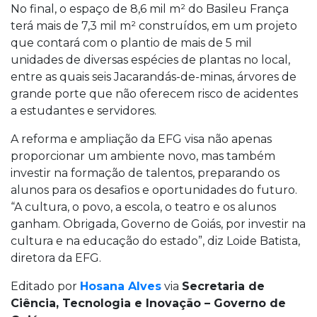
No final, o espaço de 8,6 mil m² do Basileu França
terá mais de 7,3 mil m² construídos, em um projeto
que contará com o plantio de mais de 5 mil
unidades de diversas espécies de plantas no local,
entre as quais seis Jacarandás-de-minas, árvores de
grande porte que não oferecem risco de acidentes
a estudantes e servidores.
A reforma e ampliação da EFG visa não apenas
proporcionar um ambiente novo, mas também
investir na formação de talentos, preparando os
alunos para os desafios e oportunidades do futuro.
“A cultura, o povo, a escola, o teatro e os alunos
ganham. Obrigada, Governo de Goiás, por investir na
cultura e na educação do estado”, diz Loide Batista,
diretora da EFG.
Editado por
Hosana Alves
via
Secretaria de
Ciência, Tecnologia e Inovação – Governo de