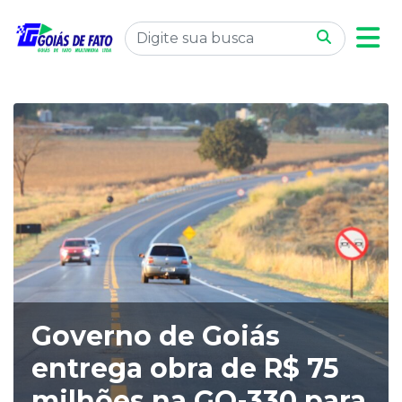
Governo de Goiás
entrega obra de R$ 75
milhões na GO-330 para