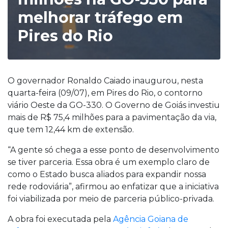
melhorar tráfego em
Pires do Rio
O governador Ronaldo Caiado inaugurou, nesta
quarta-feira (09/07), em Pires do Rio, o contorno
viário Oeste da GO-330. O Governo de Goiás investiu
mais de R$ 75,4 milhões para a pavimentação da via,
que tem 12,44 km de extensão.
“A gente só chega a esse ponto de desenvolvimento
se tiver parceria. Essa obra é um exemplo claro de
como o Estado busca aliados para expandir nossa
rede rodoviária”, afirmou ao enfatizar que a iniciativa
foi viabilizada por meio de parceria público-privada.
A obra foi executada pela
Agência Goiana de