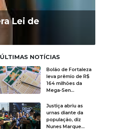
ra Lei de
ÚLTIMAS NOTÍCIAS
Bolão de Fortaleza
leva prêmio de R$
164 milhões da
Mega-Sen...
Justiça abriu as
urnas diante da
população, diz
Nunes Marque...