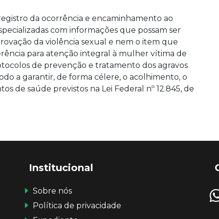
o registro da ocorrência e encaminhamento ao
especializadas com informações que possam ser
mprovação da violência sexual e nem o item que
erência para atenção integral à mulher vítima de
otocolos de prevenção e tratamento dos agravos
odo a garantir, de forma célere, o acolhimento, o
tos de saúde previstos na Lei Federal nº 12.845, de
Institucional
Sobre nós
Política de privacidade