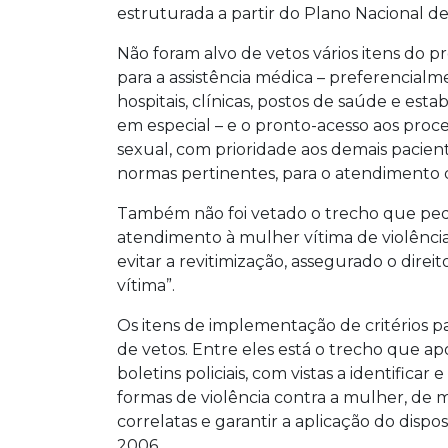
estruturada a partir do Plano Nacional de
Não foram alvo de vetos vários itens do p
para a assistência médica – preferencialme
hospitais, clínicas, postos de saúde e es
em especial – e o pronto-acesso aos proce
sexual, com prioridade aos demais pacien
normas pertinentes, para o atendimento d
Também não foi vetado o trecho que pede
atendimento à mulher vítima de violência
evitar a revitimização, assegurado o dir
vítima”.
Os itens de implementação de critérios 
de vetos. Entre eles está o trecho que a
boletins policiais, com vistas a identificar
formas de violência contra a mulher, de
correlatas e garantir a aplicação do dispos
2006.