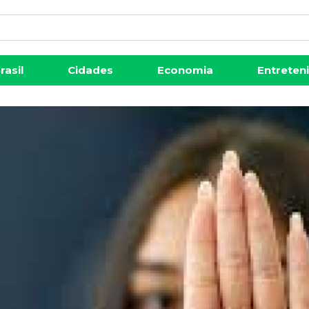
rasil
Cidades
Economia
Entreten