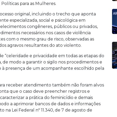
 Políticas para as Mulheres.
rocesso original, incluindo o trecho que aponta
nte especializada, social e psicológica em
tabelecimentos congêneres, públicos ou privados,
dimentos necessários nos casos de violência
tes com o mesmo grau de risco, observadas as
os agravos resultantes do ato violento.
 “celeridade e privacidade em todas as etapas do
, de modo a garantir o sigilo nos procedimentos e
eito à presença de um acompanhante escolhido pela
para receber atendimento também não foram alvos
ponta que o caso deve preencher registros e
 e caracterizar a prática do feminicídio e demais
 modo a aprimorar bancos de dados e informações
to na Lei Federal nº 11.340, de 7 de agosto de