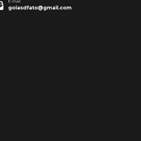
E-mail
goiasdfato@gmail.com