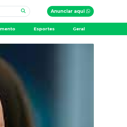
Anunciar aqui
imento
Esportes
Geral