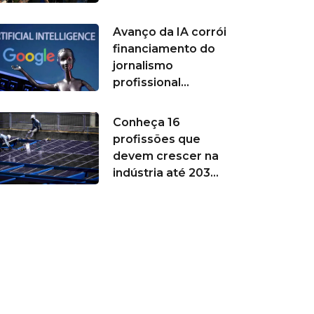
Avanço da IA corrói
financiamento do
jornalismo
profissional...
Conheça 16
profissões que
devem crescer na
indústria até 203...