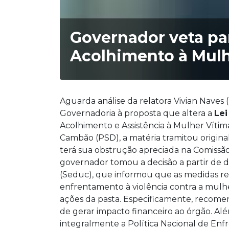
Governador veta par
Acolhimento à Mulh
Aguarda análise da relatora Vivian Naves 
Governadoria à proposta que altera a
Lei
Acolhimento e Assistência à Mulher Vítim
Cambão (PSD), a matéria tramitou origin
terá sua obstrução apreciada na Comissão
governador tomou a decisão a partir de 
(Seduc), que informou que as medidas r
enfrentamento à violência contra a mulh
ações da pasta. Especificamente, recomen
de gerar impacto financeiro ao órgão. Alé
integralmente a Política Nacional de Enf