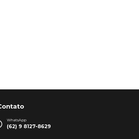
Contato
WhatsApp
(62) 9 8127-8629