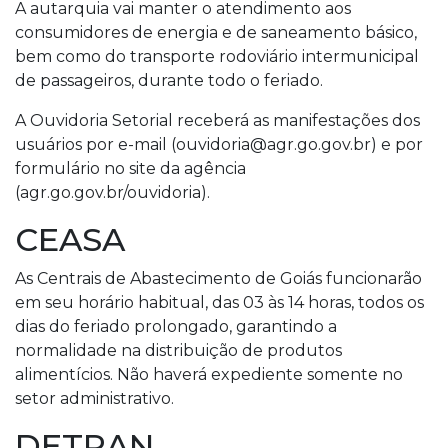
A autarquia vai manter o atendimento aos
consumidores de energia e de saneamento básico,
bem como do transporte rodoviário intermunicipal
de passageiros, durante todo o feriado.
A Ouvidoria Setorial receberá as manifestações dos
usuários por e-mail (ouvidoria@agr.go.gov.br) e por
formulário no site da agência
(agr.go.gov.br/ouvidoria).
CEASA
As Centrais de Abastecimento de Goiás funcionarão
em seu horário habitual, das 03 às 14 horas, todos os
dias do feriado prolongado, garantindo a
normalidade na distribuição de produtos
alimentícios. Não haverá expediente somente no
setor administrativo.
DETRAN