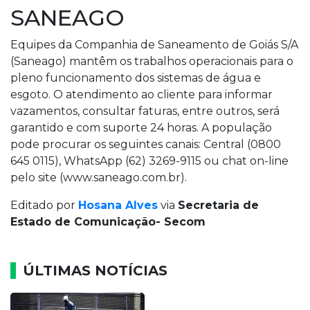
SANEAGO
Equipes da Companhia de Saneamento de Goiás S/A
(Saneago) mantêm os trabalhos operacionais para o
pleno funcionamento dos sistemas de água e
esgoto. O atendimento ao cliente para informar
vazamentos, consultar faturas, entre outros, será
garantido e com suporte 24 horas. A população
pode procurar os seguintes canais: Central (0800
645 0115), WhatsApp (62) 3269-9115 ou chat on-line
pelo site (www.saneago.com.br).
Editado por
Hosana Alves
via
Secretaria de
Estado de Comunicação- Secom
ÚLTIMAS NOTÍCIAS