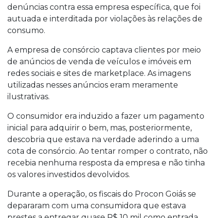
denúncias contra essa empresa específica, que foi
autuada e interditada por violações às relações de
consumo.
A empresa de consórcio captava clientes por meio
de anúncios de venda de veículos e imóveis em
redes sociais e sites de marketplace. As imagens
utilizadas nesses anúncios eram meramente
ilustrativas.
O consumidor era induzido a fazer um pagamento
inicial para adquirir o bem, mas, posteriormente,
descobria que estava na verdade aderindo a uma
cota de consórcio. Ao tentar romper o contrato, não
recebia nenhuma resposta da empresa e não tinha
os valores investidos devolvidos.
Durante a operação, os fiscais do Procon Goiás se
depararam com uma consumidora que estava
prestes a entregar quase R$ 10 mil como entrada