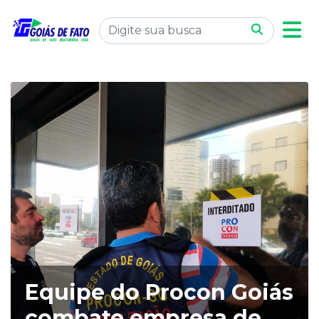
Equipe do Procon Goiás
combate empresa de