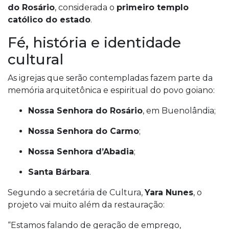
do Rosário
, considerada o
primeiro templo
católico do estado
.
Fé, história e identidade
cultural
As igrejas que serão contempladas fazem parte da
memória arquitetônica e espiritual do povo goiano:
Nossa Senhora do Rosário
, em Buenolândia;
Nossa Senhora do Carmo
;
Nossa Senhora d’Abadia
;
Santa Bárbara
.
Segundo a secretária de Cultura,
Yara Nunes
, o
projeto vai muito além da restauração:
“Estamos falando de geração de emprego,