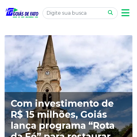
Com investimento de
R$ 15 milhões, Goiás
lança programa “Rota
da Fé” para restaurar