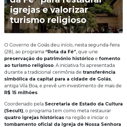
igrejas e valorizar
turismo religioso
O Governo de Goiás deu início, nesta segunda-feira
(28), ao programa
“Rota da Fé”
, que une
preservação do patrimônio histórico
e
fomento
ao turismo religioso
. A iniciativa foi apresentada
durante a tradicional cerimônia de
transferência
simbólica da capital para a cidade de Goiás
,
antiga Vila Boa, e prevê um investimento de mais de
R$ 15 milhões
.
Coordenado pela
Secretaria de Estado da Cultura
(Secult)
, o programa tem como meta restaurar
quatro igrejas históricas
na região e iniciar o
tombamento oficial da Igreja de Nossa Senhora