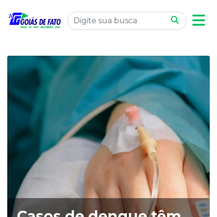
Casos de dengue têm