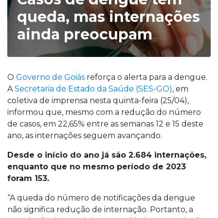
queda, mas internações
ainda preocupam
O
Governo de Goiás
reforça o alerta para a dengue.
A
Secretaria de Estado da Saúde (SES-GO)
, em
coletiva de imprensa nesta quinta-feira (25/04),
informou que, mesmo com a redução do número
de casos, em 22,65% entre as semanas 12 e 15 deste
ano, as internações seguem avançando.
Desde o início do ano já são 2.684 internações,
enquanto que no mesmo período de 2023
foram 153.
“A queda do número de notificações da dengue
não significa redução de internação. Portanto, a