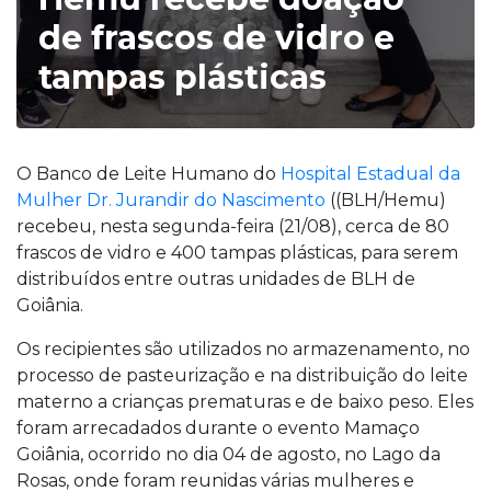
de frascos de vidro e
tampas plásticas
O Banco de Leite Humano do
Hospital Estadual da
Mulher Dr. Jurandir do Nascimento
((BLH/Hemu)
recebeu, nesta segunda-feira (21/08), cerca de 80
frascos de vidro e 400 tampas plásticas, para serem
distribuídos entre outras unidades de BLH de
Goiânia.
Os recipientes são utilizados no armazenamento, no
processo de pasteurização e na distribuição do leite
materno a crianças prematuras e de baixo peso. Eles
foram arrecadados durante o evento Mamaço
Goiânia, ocorrido no dia 04 de agosto, no Lago da
Rosas, onde foram reunidas várias mulheres e