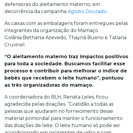
defensores do aleitamento materno, em
decorrência da campanha
Agosto Dourado
.
As caixas com as embalagens foram entregues pelas
integrantes da organização do Mamaço
Goiânia Bethania Azevedo, Thayná Bueno e Tatiana
Cruvinel.
“O aleitamento materno traz impactos positivos
para toda a sociedade. Buscamos facilitar esse
processo e contribuir para melhorar o índice de
bebês que recebem o leite humano”, pontuou
as três organizadoras do mamaço.
A coordenadora do BLH, Renata Leles, ficou
agradecida pelas doações. “Gratidão a todas as
pessoas que ajudaram no fornecimento desse
material primordial para manter o funcionamento
das doações de leite. O leite humano só pode ser
acondicionado em recipientes de vidro e com