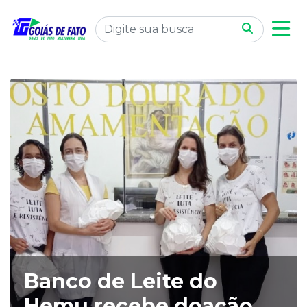
Banco de Leite do
Hemu recebe doação