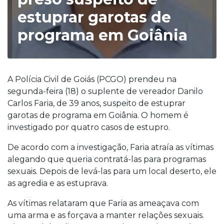
estuprar garotas de
programa em Goiânia
A Polícia Civil de Goiás (PCGO) prendeu na
segunda-feira (18) o suplente de vereador Danilo
Carlos Faria, de 39 anos, suspeito de estuprar
garotas de programa em Goiânia. O homem é
investigado por quatro casos de estupro.
De acordo com a investigação, Faria atraía as vítimas
alegando que queria contratá-las para programas
sexuais. Depois de levá-las para um local deserto, ele
as agredia e as estuprava.
As vítimas relataram que Faria as ameaçava com
uma arma e as forçava a manter relações sexuais.