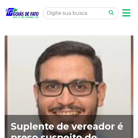
Suplente de vereador é
preso suspeito de