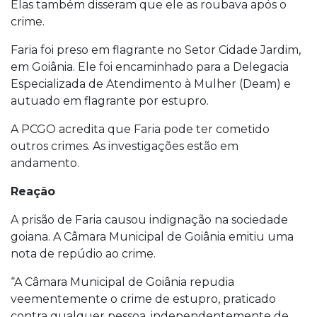
Elas também disseram que ele as roubava após o
crime.
Faria foi preso em flagrante no Setor Cidade Jardim,
em Goiânia. Ele foi encaminhado para a Delegacia
Especializada de Atendimento à Mulher (Deam) e
autuado em flagrante por estupro.
A PCGO acredita que Faria pode ter cometido
outros crimes. As investigações estão em
andamento.
Reação
A prisão de Faria causou indignação na sociedade
goiana. A Câmara Municipal de Goiânia emitiu uma
nota de repúdio ao crime.
“A Câmara Municipal de Goiânia repudia
veementemente o crime de estupro, praticado
contra qualquer pessoa, independentemente de