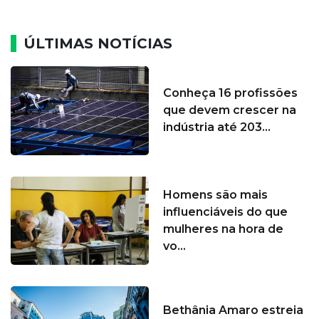
ÚLTIMAS NOTÍCIAS
Conheça 16 profissões
que devem crescer na
indústria até 203...
Homens são mais
influenciáveis do que
mulheres na hora de
vo...
Bethânia Amaro estreia