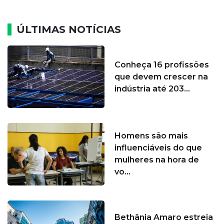
ÚLTIMAS NOTÍCIAS
Conheça 16 profissões
que devem crescer na
indústria até 203...
Homens são mais
influenciáveis do que
mulheres na hora de
vo...
Bethânia Amaro estreia