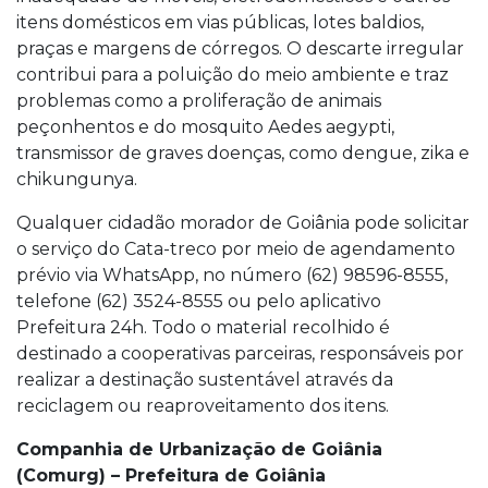
itens domésticos em vias públicas, lotes baldios,
praças e margens de córregos. O descarte irregular
contribui para a poluição do meio ambiente e traz
problemas como a proliferação de animais
peçonhentos e do mosquito Aedes aegypti,
transmissor de graves doenças, como dengue, zika e
chikungunya.
Qualquer cidadão morador de Goiânia pode solicitar
o serviço do Cata-treco por meio de agendamento
prévio via WhatsApp, no número (62) 98596-8555,
telefone (62) 3524-8555 ou pelo aplicativo
Prefeitura 24h. Todo o material recolhido é
destinado a cooperativas parceiras, responsáveis por
realizar a destinação sustentável através da
reciclagem ou reaproveitamento dos itens.
Companhia de Urbanização de Goiânia
(Comurg) – Prefeitura de Goiânia