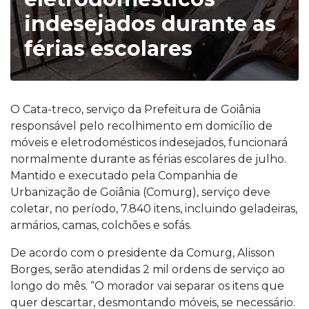
indesejados durante as
férias escolares
O Cata-treco, serviço da Prefeitura de Goiânia
responsável pelo recolhimento em domicílio de
móveis e eletrodomésticos indesejados, funcionará
normalmente durante as férias escolares de julho.
Mantido e executado pela Companhia de
Urbanização de Goiânia (Comurg), serviço deve
coletar, no período, 7.840 itens, incluindo geladeiras,
armários, camas, colchões e sofás.
De acordo com o presidente da Comurg, Alisson
Borges, serão atendidas 2 mil ordens de serviço ao
longo do mês. “O morador vai separar os itens que
quer descartar, desmontando móveis, se necessário.