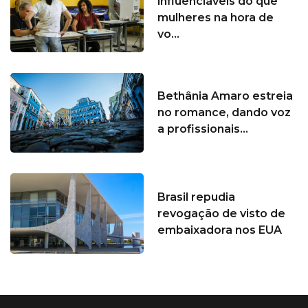
influenciáveis do que
mulheres na hora de
vo...
Bethânia Amaro estreia
no romance, dando voz
a profissionais...
Brasil repudia
revogação de visto de
embaixadora nos EUA