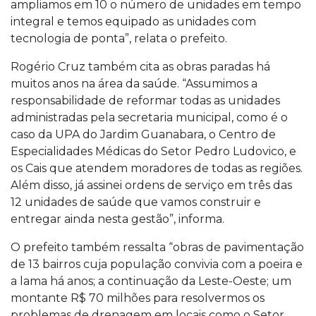
ampliamos em 10 o número de unidades em tempo
integral e temos equipado as unidades com
tecnologia de ponta”, relata o prefeito.
Rogério Cruz também cita as obras paradas há
muitos anos na área da saúde. “Assumimos a
responsabilidade de reformar todas as unidades
administradas pela secretaria municipal, como é o
caso da UPA do Jardim Guanabara, o Centro de
Especialidades Médicas do Setor Pedro Ludovico, e
os Cais que atendem moradores de todas as regiões.
Além disso, já assinei ordens de serviço em três das
12 unidades de saúde que vamos construir e
entregar ainda nesta gestão”, informa.
O prefeito também ressalta “obras de pavimentação
de 13 bairros cuja população convivia com a poeira e
a lama há anos; a continuação da Leste-Oeste; um
montante R$ 70 milhões para resolvermos os
problemas de drenagem em locais como o Setor