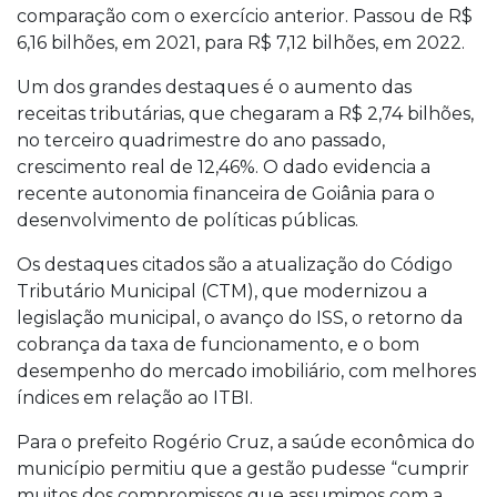
comparação com o exercício anterior. Passou de R$
6,16 bilhões, em 2021, para R$ 7,12 bilhões, em 2022.
Um dos grandes destaques é o aumento das
receitas tributárias, que chegaram a R$ 2,74 bilhões,
no terceiro quadrimestre do ano passado,
crescimento real de 12,46%. O dado evidencia a
recente autonomia financeira de Goiânia para o
desenvolvimento de políticas públicas.
Os destaques citados são a atualização do Código
Tributário Municipal (CTM), que modernizou a
legislação municipal, o avanço do ISS, o retorno da
cobrança da taxa de funcionamento, e o bom
desempenho do mercado imobiliário, com melhores
índices em relação ao ITBI.
Para o prefeito Rogério Cruz, a saúde econômica do
município permitiu que a gestão pudesse “cumprir
muitos dos compromissos que assumimos com a