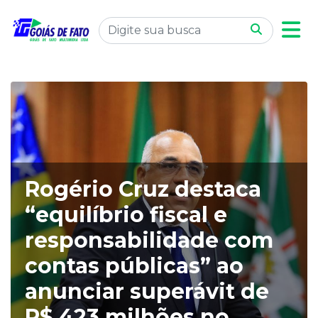
Rogério Cruz destaca
“equilíbrio fiscal e
responsabilidade com
contas públicas” ao
anunciar superávit de
R$ 423 milhões no