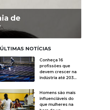
nia de
r
ÚLTIMAS NOTÍCIAS
Conheça 16
profissões que
devem crescer na
indústria até 203...
Homens são mais
influenciáveis do
que mulheres na