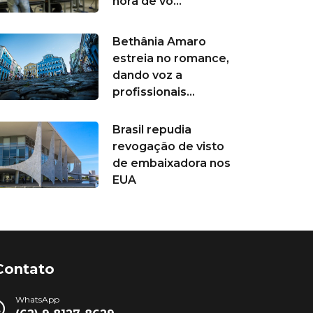
hora de vo...
Bethânia Amaro
estreia no romance,
dando voz a
profissionais...
Brasil repudia
revogação de visto
de embaixadora nos
EUA
Contato
WhatsApp