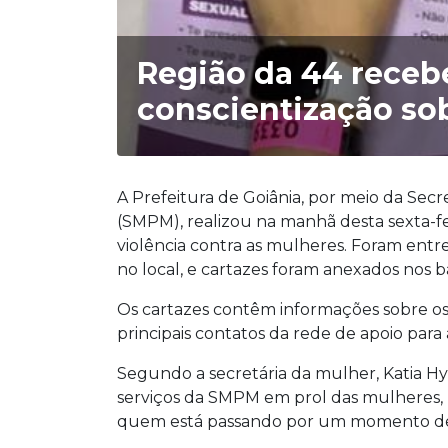
Região da 44 recebe
conscientização sob
A Prefeitura de Goiânia, por meio da Secr
(SMPM), realizou na manhã desta sexta-fe
violência contra as mulheres. Foram entr
no local, e cartazes foram anexados nos b
Os cartazes contêm informações sobre os 
principais contatos da rede de apoio para
Segundo a secretária da mulher, Katia Hyod
serviços da SMPM em prol das mulheres, 
quem está passando por um momento de 