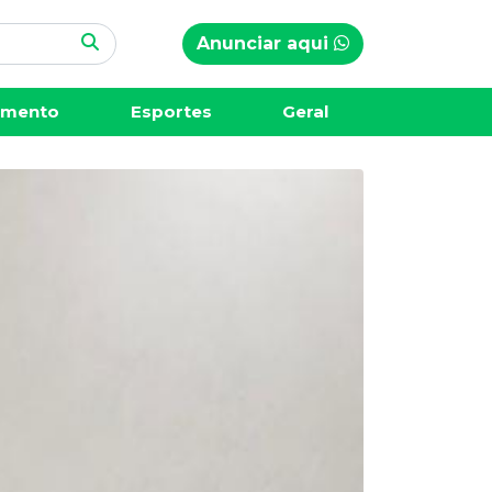
Anunciar aqui
imento
Esportes
Geral