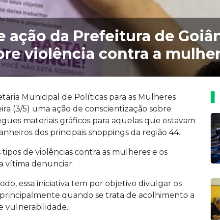
 ação da Prefeitura de Goiâ
re violência contra a mulhe
etaria Municipal de Políticas para as Mulheres
ira (3/5) uma ação de conscientização sobre
egues materiais gráficos para aquelas que estavam
anheiros dos principais shoppings da região 44.
tipos de violências contra as mulheres e os
 a vítima denunciar.
o, essa iniciativa tem por objetivo divulgar os
principalmente quando se trata de acolhimento a
vulnerabilidade.