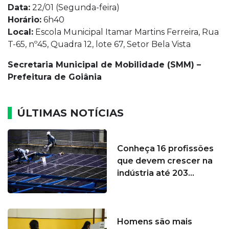
Data:
22/01 (Segunda-feira)
Horário:
6h40
Local:
Escola Municipal Itamar Martins Ferreira, Rua
T-65, nº45, Quadra 12, lote 67, Setor Bela Vista
Secretaria Municipal de Mobilidade (SMM) –
Prefeitura de Goiânia
ÚLTIMAS NOTÍCIAS
Conheça 16 profissões
que devem crescer na
indústria até 203...
Homens são mais