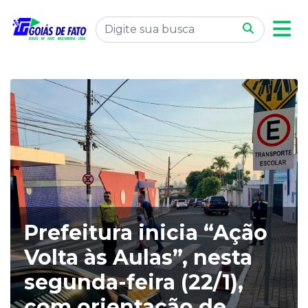
Prefeitura inicia “Ação
Volta às Aulas”, nesta
segunda-feira (22/1),
com orientação de