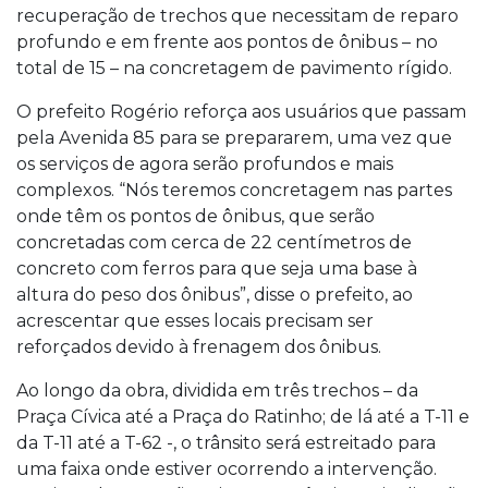
recuperação de trechos que necessitam de reparo
profundo e em frente aos pontos de ônibus – no
total de 15 – na concretagem de pavimento rígido.
O prefeito Rogério reforça aos usuários que passam
pela Avenida 85 para se prepararem, uma vez que
os serviços de agora serão profundos e mais
complexos. “Nós teremos concretagem nas partes
onde têm os pontos de ônibus, que serão
concretadas com cerca de 22 centímetros de
concreto com ferros para que seja uma base à
altura do peso dos ônibus”, disse o prefeito, ao
acrescentar que esses locais precisam ser
reforçados devido à frenagem dos ônibus.
Ao longo da obra, dividida em três trechos – da
Praça Cívica até a Praça do Ratinho; de lá até a T-11 e
da T-11 até a T-62 -, o trânsito será estreitado para
uma faixa onde estiver ocorrendo a intervenção.