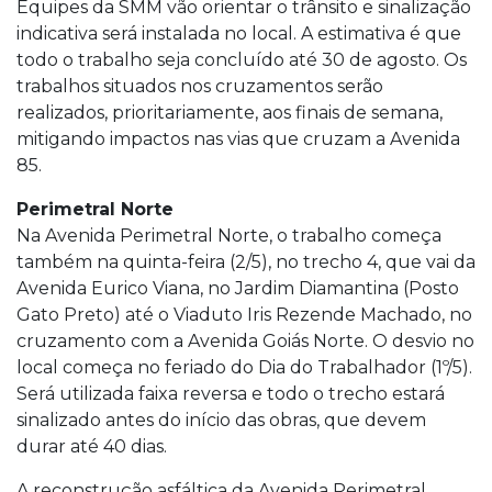
Equipes da SMM vão orientar o trânsito e sinalização
indicativa será instalada no local. A estimativa é que
todo o trabalho seja concluído até 30 de agosto. Os
trabalhos situados nos cruzamentos serão
realizados, prioritariamente, aos finais de semana,
mitigando impactos nas vias que cruzam a Avenida
85.
Perimetral Norte
Na Avenida Perimetral Norte, o trabalho começa
também na quinta-feira (2/5), no trecho 4, que vai da
Avenida Eurico Viana, no Jardim Diamantina (Posto
Gato Preto) até o Viaduto Iris Rezende Machado, no
cruzamento com a Avenida Goiás Norte. O desvio no
local começa no feriado do Dia do Trabalhador (1º/5).
Será utilizada faixa reversa e todo o trecho estará
sinalizado antes do início das obras, que devem
durar até 40 dias.
A reconstrução asfáltica da Avenida Perimetral