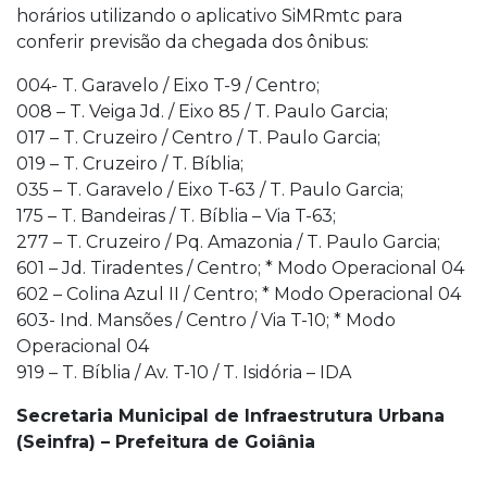
horários utilizando o aplicativo SiMRmtc para
conferir previsão da chegada dos ônibus:
004- T. Garavelo / Eixo T-9 / Centro;
008 – T. Veiga Jd. / Eixo 85 / T. Paulo Garcia;
017 – T. Cruzeiro / Centro / T. Paulo Garcia;
019 – T. Cruzeiro / T. Bíblia;
035 – T. Garavelo / Eixo T-63 / T. Paulo Garcia;
175 – T. Bandeiras / T. Bíblia – Via T-63;
277 – T. Cruzeiro / Pq. Amazonia / T. Paulo Garcia;
601 – Jd. Tiradentes / Centro; * Modo Operacional 04
602 – Colina Azul II / Centro; * Modo Operacional 04
603- Ind. Mansões / Centro / Via T-10; * Modo
Operacional 04
919 – T. Bíblia / Av. T-10 / T. Isidória – IDA
Secretaria Municipal de Infraestrutura Urbana
(Seinfra) – Prefeitura de Goiânia