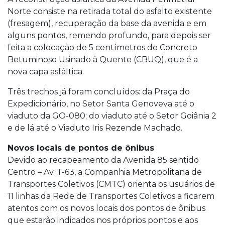
Norte consiste na retirada total do asfalto existente
(fresagem), recuperação da base da avenida e em
alguns pontos, remendo profundo, para depois ser
feita a colocação de 5 centímetros de Concreto
Betuminoso Usinado à Quente (CBUQ), que é a
nova capa asfáltica.
Três trechos já foram concluídos: da Praça do
Expedicionário, no Setor Santa Genoveva até o
viaduto da GO-080; do viaduto até o Setor Goiânia 2
e de lá até o Viaduto Iris Rezende Machado.
Novos locais de pontos de ônibus
Devido ao recapeamento da Avenida 85 sentido
Centro – Av. T-63, a Companhia Metropolitana de
Transportes Coletivos (CMTC) orienta os usuários de
11 linhas da Rede de Transportes Coletivos a ficarem
atentos com os novos locais dos pontos de ônibus
que estarão indicados nos próprios pontos e aos