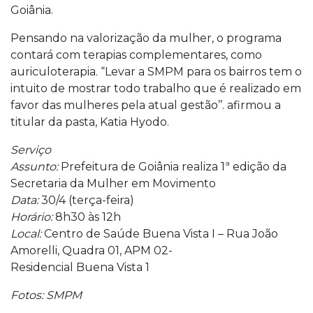
Goiânia.
Pensando na valorização da mulher, o programa
contará com terapias complementares, como
auriculoterapia. “Levar a SMPM para os bairros tem o
intuito de mostrar todo trabalho que é realizado em
favor das mulheres pela atual gestão’’. afirmou a
titular da pasta, Katia Hyodo.
Serviço
Assunto:
Prefeitura de Goiânia realiza 1ª edição da
Secretaria da Mulher em Movimento
Data:
30/4 (terça-feira)
Horário:
8h30 às 12h
Local:
Centro de Saúde Buena Vista I – Rua João
Amorelli, Quadra 01, APM 02-
Residencial Buena Vista 1
Fotos: SMPM