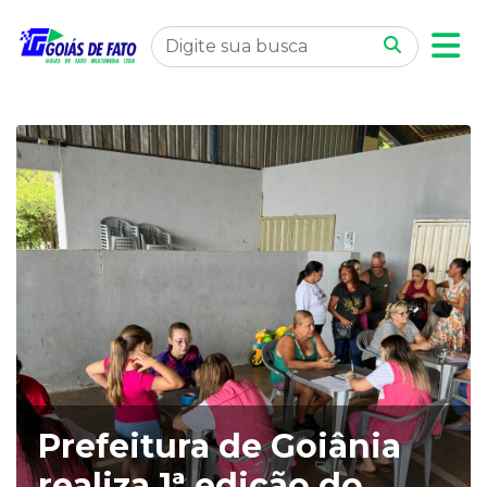
Prefeitura de Goiânia
realiza 1ª edição do