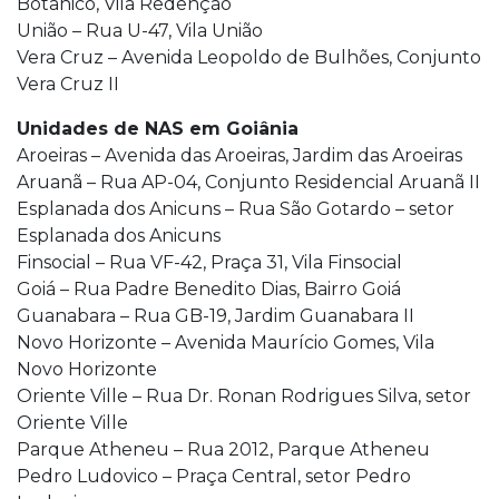
Botânico, Vila Redenção
União – Rua U-47, Vila União
Vera Cruz – Avenida Leopoldo de Bulhões, Conjunto
Vera Cruz II
Unidades de NAS em Goiânia
Aroeiras – Avenida das Aroeiras, Jardim das Aroeiras
Aruanã – Rua AP-04, Conjunto Residencial Aruanã II
Esplanada dos Anicuns – Rua São Gotardo – setor
Esplanada dos Anicuns
Finsocial – Rua VF-42, Praça 31, Vila Finsocial
Goiá – Rua Padre Benedito Dias, Bairro Goiá
Guanabara – Rua GB-19, Jardim Guanabara II
Novo Horizonte – Avenida Maurício Gomes, Vila
Novo Horizonte
Oriente Ville – Rua Dr. Ronan Rodrigues Silva, setor
Oriente Ville
Parque Atheneu – Rua 2012, Parque Atheneu
Pedro Ludovico – Praça Central, setor Pedro