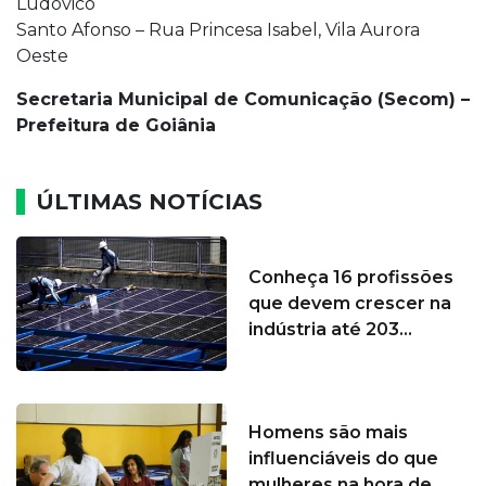
Ludovico
Santo Afonso – Rua Princesa Isabel, Vila Aurora
Oeste
Secretaria Municipal de Comunicação (Secom) –
Prefeitura de Goiânia
ÚLTIMAS NOTÍCIAS
Conheça 16 profissões
que devem crescer na
indústria até 203...
Homens são mais
influenciáveis do que
mulheres na hora de