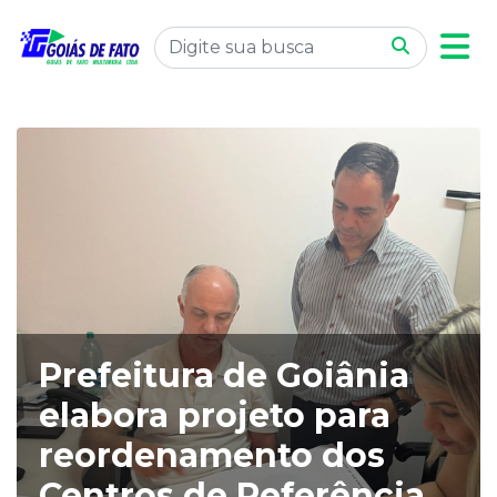
Prefeitura de Goiânia
elabora projeto para
reordenamento dos
Centros de Referência