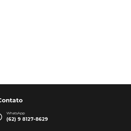
Contato
WhatsApp
(62) 9 8127-8629