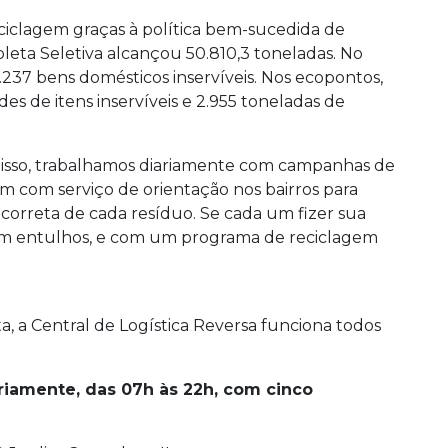
ciclagem graças à política bem-sucedida de
oleta Seletiva alcançou 50.810,3 toneladas. No
237 bens domésticos inservíveis. Nos ecopontos,
es de itens inservíveis e 2.955 toneladas de
isso, trabalhamos diariamente com campanhas de
ém com serviço de orientação nos bairros para
 correta de cada resíduo. Se cada um fizer sua
sem entulhos, e com um programa de reciclagem
ta, a Central de Logística Reversa funciona todos
iamente, das 07h às 22h, com cinco