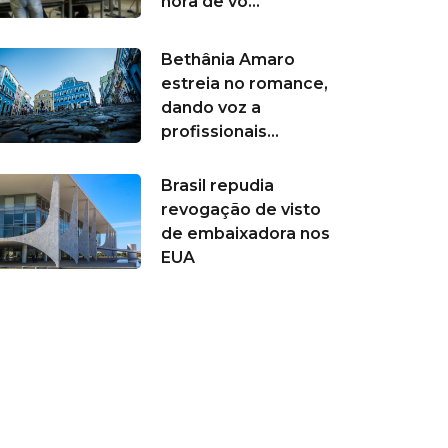
hora de vo...
Bethânia Amaro
estreia no romance,
dando voz a
profissionais...
Brasil repudia
revogação de visto
de embaixadora nos
EUA