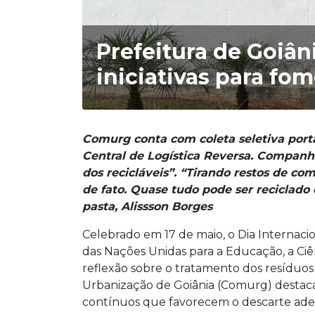
Prefeitura de Goiân
iniciativas para fo
Comurg conta com coleta seletiva porta
Central de Logística Reversa. Companhi
dos recicláveis”. “Tirando restos de com
de fato. Quase tudo pode ser reciclado 
pasta, Alissson Borges
Celebrado em 17 de maio, o Dia Internaci
das Nações Unidas para a Educação, a Ciê
reflexão sobre o tratamento dos resíduo
Urbanização de Goiânia (Comurg) destaca, 
contínuos que favorecem o descarte adequ