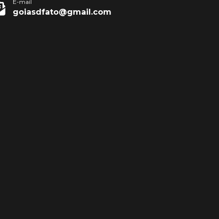
E-mail
goiasdfato@gmail.com