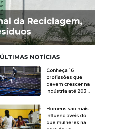
onal da Reciclagem,
esíduos
ÚLTIMAS NOTÍCIAS
Conheça 16
profissões que
devem crescer na
indústria até 203...
Homens são mais
influenciáveis do
que mulheres na