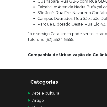
Guanabara: Rua GB-5 com Rua GB-6,
Faiçalville: Avenida Nadra Bufaiçal 
São José: Rua Frei Nazareno Confalo
Campos Dourados: Rua São João Del
Parque Eldorado Oeste: Rua Elo 43
Já o serviço Cata-treco pode ser solicit
telefone (62) 3524-8555.
Companhia de Urbanização de Goiânia 
Categorias
Arte e cultura
Artigo