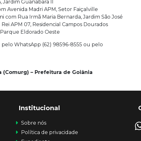
 Jardim Guanabara II
com Avenida Madri APM, Setor Faiçalville
ni com Rua Irmã Maria Bernarda, Jardim São José
 Rei APM 07, Residencial Campos Dourados
, Parque Eldorado Oeste
ado pelo WhatsApp (62) 98596-8555 ou pelo
(Comurg) – Prefeitura de Goiânia
Institucional
Sobre nós
Política de privacidade