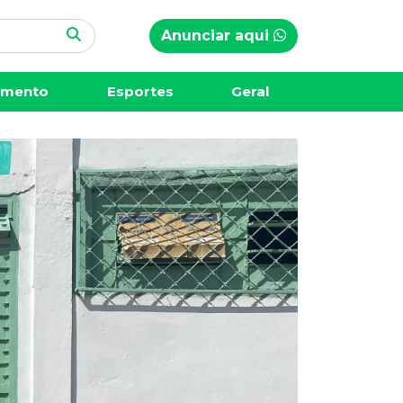
Anunciar aqui
imento
Esportes
Geral