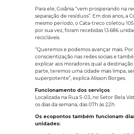
Para ele, Goiânia “vem prosperando na re
separação de resíduos”. Em dois anos, a C
mesmo período, o Cata-treco coletou 105.
por sua vez, foram recebidas 13.686 unidad
recicláveis.
“Queremos e podemos avançar mais. Por 
conscientização nas redes sociais e tamb
explicar aos moradores qual a destinação
parte, teremos uma cidade mais limpa, 
superpotente”, explica Alisson Borges.
Funcionamento dos serviços
Localizada na Rua S-03, no Setor Bela Vis
os dias da semana, das 07h às 22h.
Os ecopontos também funcionam diar
unidades: