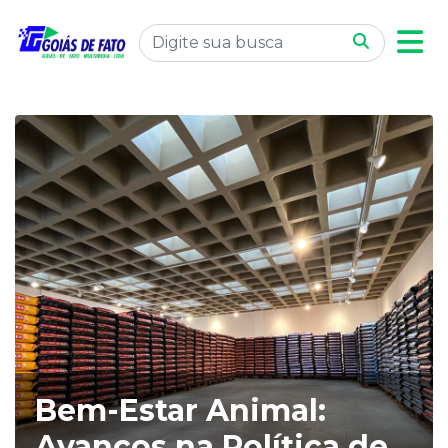
Bem-Estar Animal:
Avanços na Política de