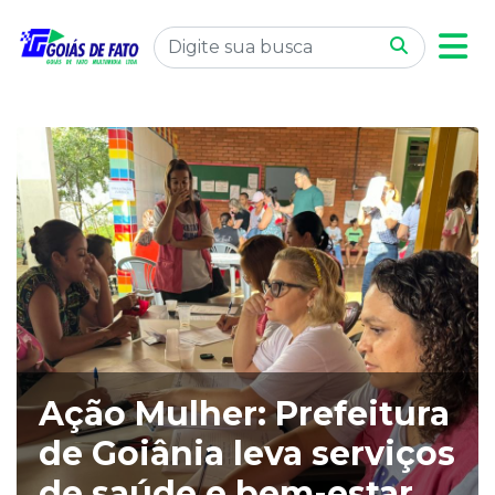
Ação Mulher: Prefeitura
de Goiânia leva serviços
de saúde e bem-estar