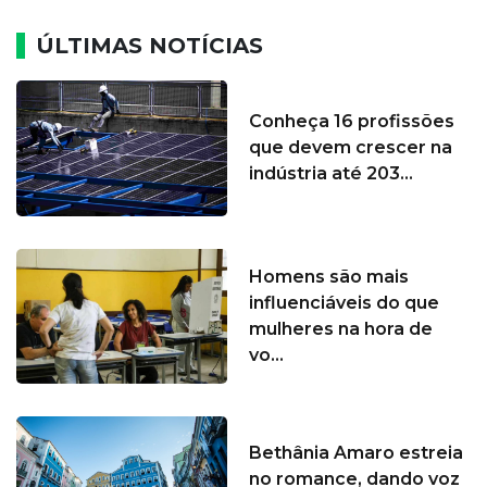
ÚLTIMAS NOTÍCIAS
Conheça 16 profissões
que devem crescer na
indústria até 203...
Homens são mais
influenciáveis do que
mulheres na hora de
vo...
Bethânia Amaro estreia
no romance, dando voz