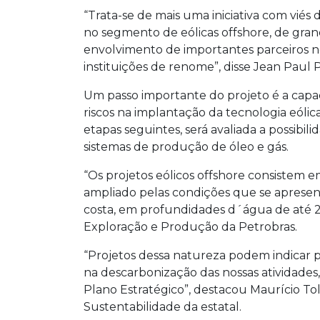
“Trata-se de mais uma iniciativa com vi
no segmento de eólicas offshore, de gran
envolvimento de importantes parceiros n
instituições de renome”, disse Jean Paul 
Um passo importante do projeto é a capa
riscos na implantação da tecnologia eóli
etapas seguintes, será avaliada a possibil
sistemas de produção de óleo e gás.
“Os projetos eólicos offshore consistem e
ampliado pelas condições que se apresen
costa, em profundidades d´água de até 2 
Exploração e Produção da Petrobras.
“Projetos dessa natureza podem indicar
na descarbonização das nossas atividades
Plano Estratégico”, destacou Maurício To
Sustentabilidade da estatal.