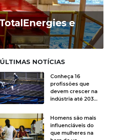
 TotalEnergies e
ÚLTIMAS NOTÍCIAS
Conheça 16
profissões que
devem crescer na
indústria até 203...
Homens são mais
influenciáveis do
que mulheres na