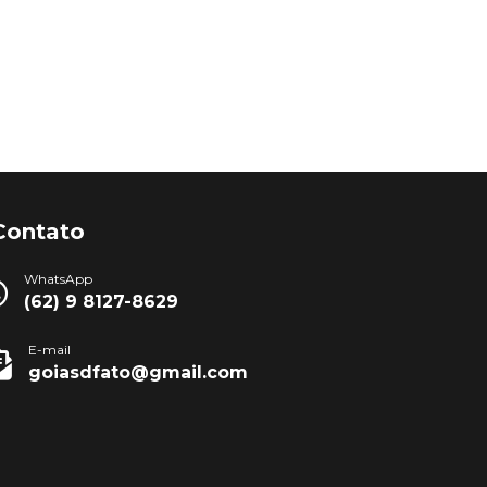
Contato
WhatsApp
(62) 9 8127-8629
E-mail
goiasdfato@gmail.com