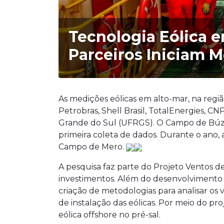
Tecnologia Eólica e
Parceiros Iniciam M
As medições eólicas em alto-mar, na regiã
Petrobras, Shell Brasil, TotalEnergies, 
Grande do Sul (UFRGS). O Campo de Búzios
primeira coleta de dados. Durante o ano, 
Campo de Mero.
A pesquisa faz parte do Projeto Ventos d
investimentos. Além do desenvolvimento d
criação de metodologias para analisar os 
de instalação das eólicas. Por meio do pro
eólica offshore no pré-sal.