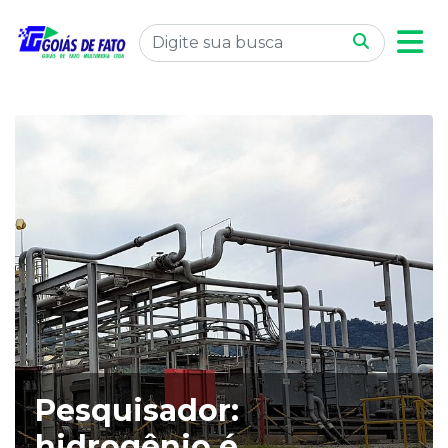
Pesquisador:
hidrogênio é