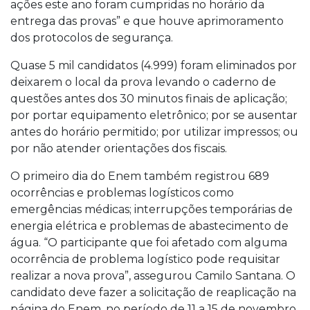
ações este ano foram cumpridas no horário da
entrega das provas” e que houve aprimoramento
dos protocolos de segurança.
Quase 5 mil candidatos (4.999) foram eliminados por
deixarem o local da prova levando o caderno de
questões antes dos 30 minutos finais de aplicação;
por portar equipamento eletrônico; por se ausentar
antes do horário permitido; por utilizar impressos; ou
por não atender orientações dos fiscais.
O primeiro dia do Enem também registrou 689
ocorrências e problemas logísticos como
emergências médicas; interrupções temporárias de
energia elétrica e problemas de abastecimento de
água. “O participante que foi afetado com alguma
ocorrência de problema logístico pode requisitar
realizar a nova prova”, assegurou Camilo Santana. O
candidato deve fazer a solicitação de reaplicação na
página do Enem, no período de 11 a 15 de novembro.