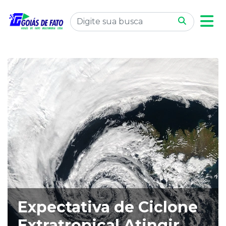
Expectativa de Ciclone
Extratropical Atingir