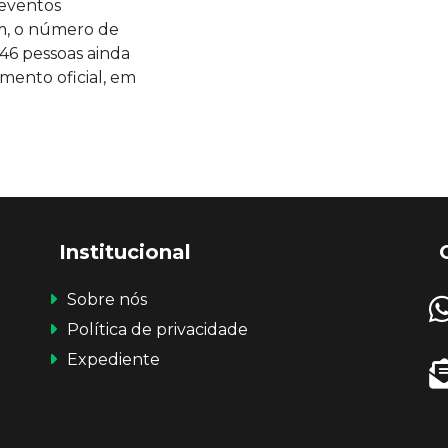
 eventos
m, o número de
46 pessoas ainda
mento oficial, em
Institucional
Sobre nós
Política de privacidade
Expediente