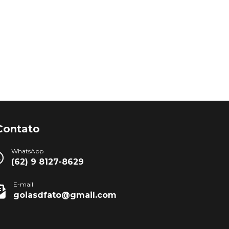
Contato
WhatsApp
(62) 9 8127-8629
E-mail
goiasdfato@gmail.com