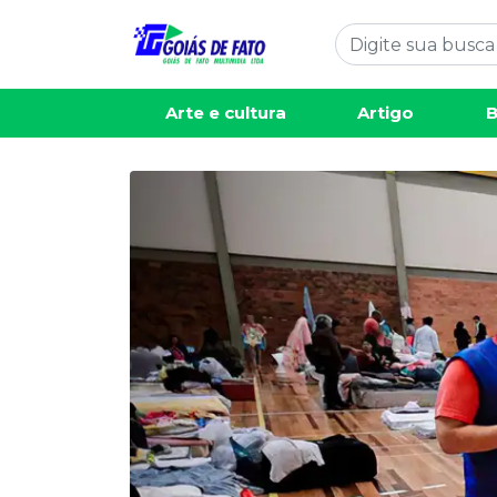
Arte e cultura
Artigo
B