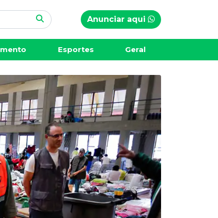
Anunciar aqui
imento
Esportes
Geral