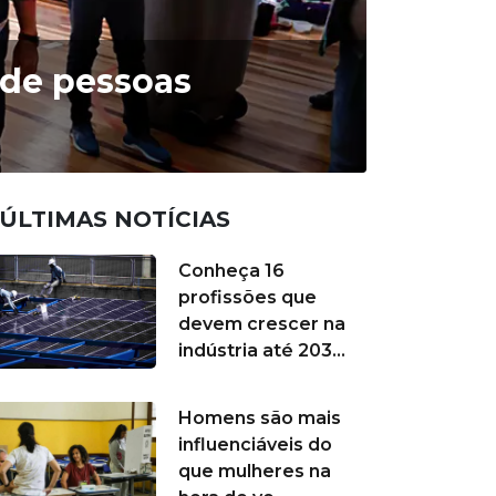
 de pessoas
ÚLTIMAS NOTÍCIAS
Conheça 16
profissões que
devem crescer na
indústria até 203...
Homens são mais
influenciáveis do
que mulheres na