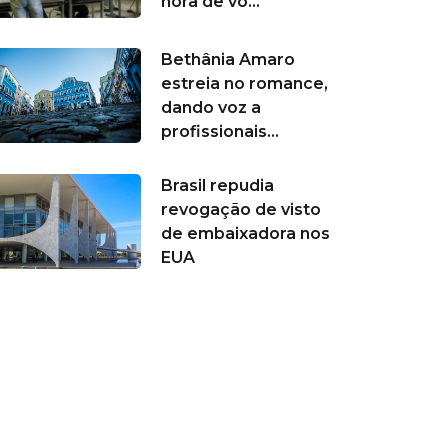
hora de vo...
Bethânia Amaro
estreia no romance,
dando voz a
profissionais...
Brasil repudia
revogação de visto
de embaixadora nos
EUA