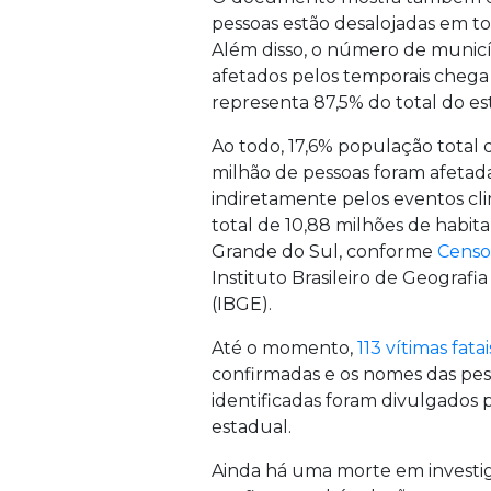
pessoas estão desalojadas em to
Além disso, o número de munic
afetados pelos temporais chega 
representa 87,5% do total do es
Ao todo, 17,6% população total d
milhão de pessoas foram afetada
indiretamente pelos eventos cl
total de 10,88 milhões de habit
Grande do Sul, conforme
Censo
Instituto Brasileiro de Geografia 
(IBGE).
Até o momento,
113 vítimas fatai
confirmadas e os nomes das pes
identificadas foram divulgados p
estadual.
Ainda há uma morte em investi