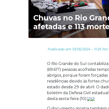
Chuvas no Rio Grand
afetadas e 113 mort
Publicado em 10/05/2024 – 11:25 Por
O Rio Grande do Sul contabiliza
(69.617) pessoas acolhidas tem
abrigos, porque foram forçadas a
residências devido às fortes c
estado desde 29 de abril. O dad
boletim da Defesa Civil estadual
desta sexta-feira (10).
O documento mostra também q