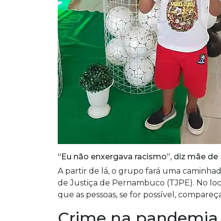
“Eu não enxergava racismo”, diz mãe de
A partir de lá, o grupo fará uma caminh
de Justiça de Pernambuco (TJPE). No loc
que as pessoas, se for possível, compareç
Crime na pandemia