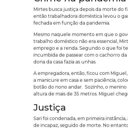
Mirtes busca justiça depois da morte do 
então trabalhadora doméstica levou o ga
fechada em função da pandemia.
Mesmo naquele momento em que o gover
trabalho doméstico não era essencial, Mir
emprego e a renda. Segundo o que foi t
incumbida de passear com o cachorro da e
dona da casa fazia as unhas.
A empregadora, então, ficou com Miguel, 
a manicure em casa e sem paciência, colo
botão do nono andar. Sozinho, o menino
altura de mais de 35 metros. Miguel chego
Justiça
Sari foi condenada, em primeira instância
de incapaz, seguido de morte. No entanto