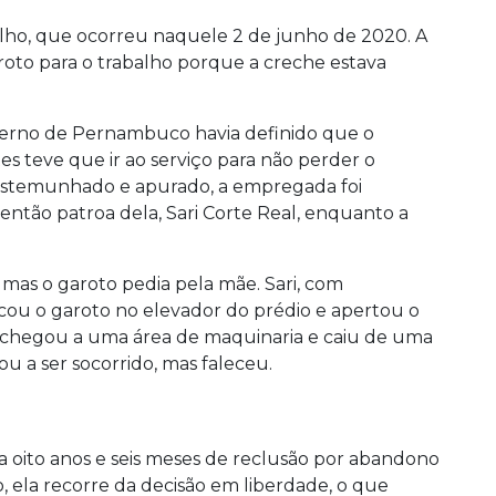
filho, que ocorreu naquele 2 de junho de 2020. A
roto para o trabalho porque a creche estava
no de Pernambuco havia definido que o
tes teve que ir ao serviço para não perder o
estemunhado e apurado, a empregada foi
ntão patroa dela, Sari Corte Real, enquanto a
mas o garoto pedia pela mãe. Sari, com
cou o garoto no elevador do prédio e apertou o
 chegou a uma área de maquinaria e caiu de uma
u a ser socorrido, mas faleceu.
, a oito anos e seis meses de reclusão por abandono
, ela recorre da decisão em liberdade, o que