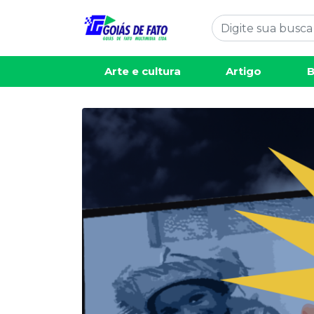
Arte e cultura
Artigo
B