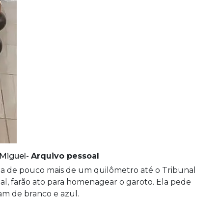
 Miguel-
Arquivo pessoal
ada de pouco mais de um quilômetro até o Tribunal
al, farão ato para homenagear o garoto. Ela pede
am de branco e azul.