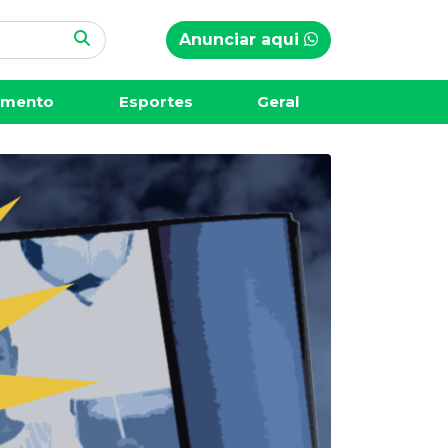
Anunciar aqui
imento
Esportes
Geral