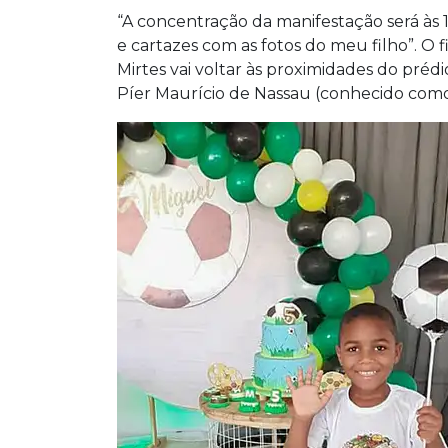
“A concentração da manifestação será às 1
e cartazes com as fotos do meu filho”. O f
Mirtes vai voltar às proximidades do préd
Píer Maurício de Nassau (conhecido como