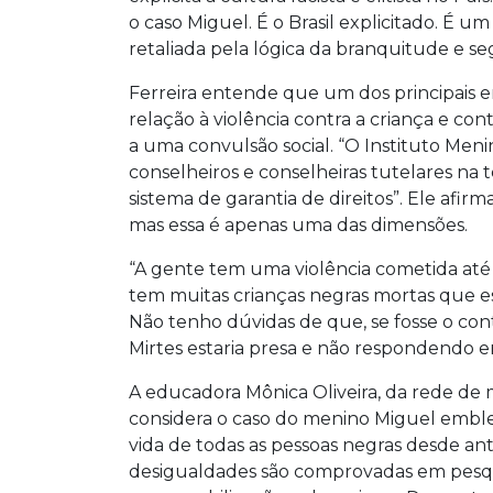
o caso Miguel. É o Brasil explicitado. É 
retaliada pela lógica da branquitude e se
Ferreira entende que um dos principais e
relação à violência contra a criança e co
a uma convulsão social. “O Instituto Men
conselheiros e conselheiras tutelares na
sistema de garantia de direitos”. Ele afir
mas essa é apenas uma das dimensões.
“A gente tem uma violência cometida até 
tem muitas crianças negras mortas que estã
Não tenho dúvidas de que, se fosse o cont
Mirtes estaria presa e não respondendo e
A educadora Mônica Oliveira, da rede 
considera o caso do menino Miguel embl
vida de todas as pessoas negras desde ant
desigualdades são comprovadas em pesqui