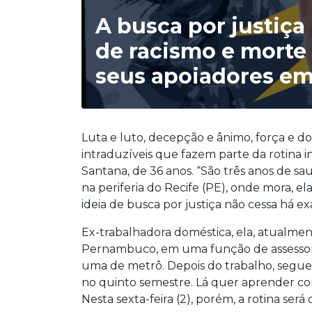
A busca por justiça
de racismo e morte
seus apoiadores em
Luta e luto, decepção e ânimo, força e 
intraduzíveis que fazem parte da rotina
Santana, de 36 anos. “São três anos de sau
na periferia do Recife (PE), onde mora, ela
ideia de busca por justiça não cessa há ex
Ex-trabalhadora doméstica, ela, atualmen
Pernambuco, em uma função de assessori
uma de metrô. Depois do trabalho, segue p
no quinto semestre. Lá quer aprender com
Nesta sexta-feira (2), porém, a rotina será 