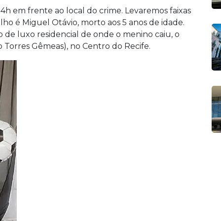
4h em frente ao local do crime. Levaremos faixas
ilho é Miguel Otávio, morto aos 5 anos de idade.
io de luxo residencial de onde o menino caiu, o
 Torres Gêmeas), no Centro do Recife.