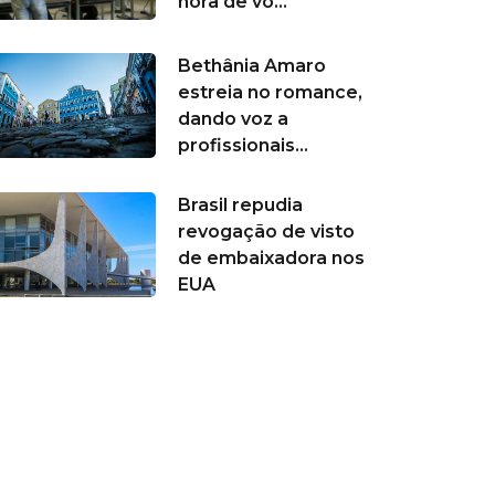
hora de vo...
Bethânia Amaro
estreia no romance,
dando voz a
profissionais...
Brasil repudia
revogação de visto
de embaixadora nos
EUA