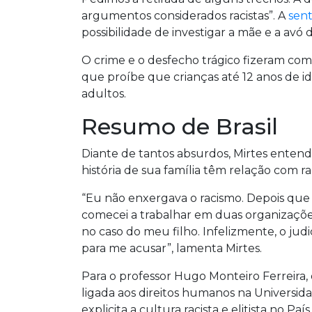
argumentos considerados racistas”. A
sent
possibilidade de investigar a mãe e a avó 
O crime e o desfecho trágico fizeram com 
que proíbe que crianças até 12 anos de 
adultos.
Resumo de Brasil
Diante de tantos absurdos, Mirtes ente
história de sua família têm relação com ra
“Eu não enxergava o racismo. Depois que 
comecei a trabalhar em duas organizaçõe
no caso do meu filho. Infelizmente, o jud
para me acusar”, lamenta Mirtes.
Para o professor Hugo Monteiro Ferreira, 
ligada aos direitos humanos na Universi
explicita a cultura racista e elitista no Pa