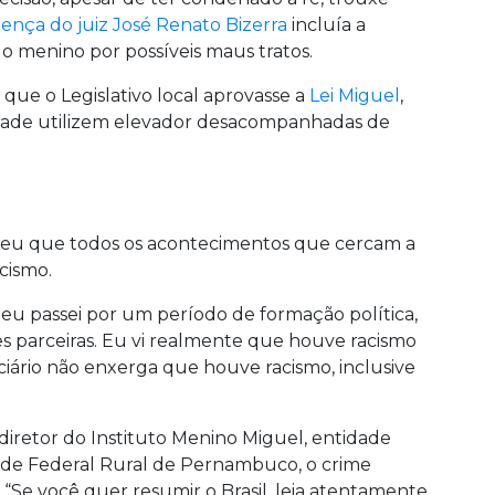
ença do juiz José Renato Bizerra
incluía a
do menino por possíveis maus tratos.
que o Legislativo local aprovasse a
Lei Miguel
,
idade utilizem elevador desacompanhadas de
ndeu que todos os acontecimentos que cercam a
cismo.
eu passei por um período de formação política,
s parceiras. Eu vi realmente que houve racismo
iciário não enxerga que houve racismo, inclusive
diretor do Instituto Menino Miguel, entidade
dade Federal Rural de Pernambuco, o crime
ís. “Se você quer resumir o Brasil, leia atentamente