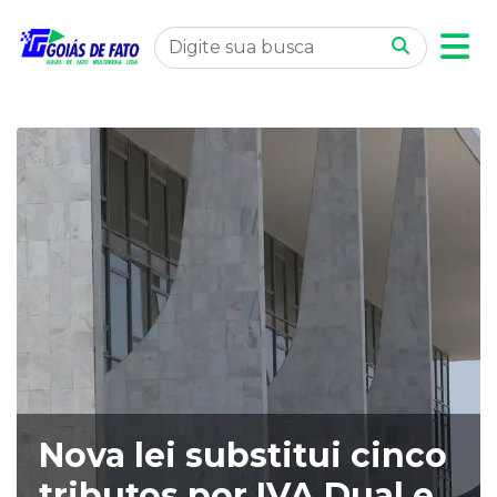
Nova lei substitui cinco
tributos por IVA Dual e