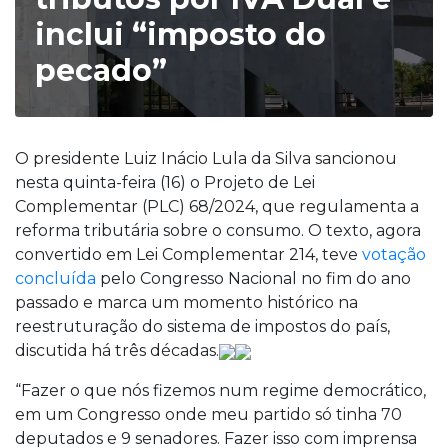
inclui “imposto do
pecado”
O presidente Luiz Inácio Lula da Silva sancionou
nesta quinta-feira (16) o Projeto de Lei
Complementar (PLC) 68/2024, que regulamenta a
reforma tributária sobre o consumo. O texto, agora
convertido em Lei Complementar 214, teve
votação
concluída
pelo Congresso Nacional no fim do ano
passado e marca um momento histórico na
reestruturação do sistema de impostos do país,
discutida há três décadas.
“Fazer o que nós fizemos num regime democrático,
em um Congresso onde meu partido só tinha 70
deputados e 9 senadores. Fazer isso com imprensa