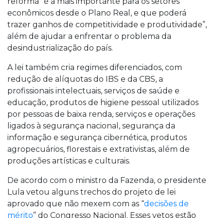
reforma “é a mais importante para os setores
econômicos desde o Plano Real, e que poderá
trazer ganhos de competitividade e produtividade”,
além de ajudar a enfrentar o problema da
desindustrialização do país.
A lei também cria regimes diferenciados, com
redução de alíquotas do IBS e da CBS, a
profissionais intelectuais, serviços de saúde e
educação, produtos de higiene pessoal utilizados
por pessoas de baixa renda, serviços e operações
ligados à segurança nacional, segurança da
informação e segurança cibernética, produtos
agropecuários, florestais e extrativistas, além de
produções artísticas e culturais.
De acordo com o ministro da Fazenda, o presidente
Lula vetou alguns trechos do projeto de lei
aprovado que não mexem com as “
decisões de
mérito
” do Congresso Nacional. Esses vetos estão