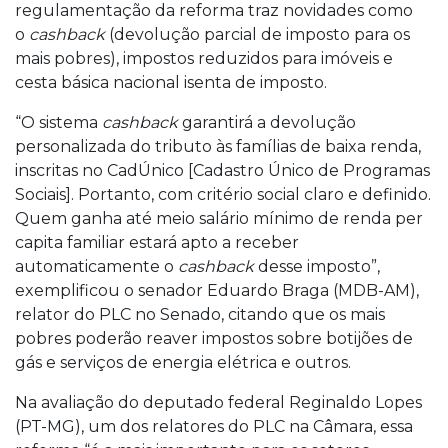
regulamentação da reforma traz novidades como
o
cashback
(devolução parcial de imposto para os
mais pobres), impostos reduzidos para imóveis e
cesta básica nacional isenta de imposto.
“O sistema
cashback
garantirá a devolução
personalizada do tributo às famílias de baixa renda,
inscritas no CadÚnico [Cadastro Único de Programas
Sociais]. Portanto, com critério social claro e definido.
Quem ganha até meio salário mínimo de renda per
capita familiar estará apto a receber
automaticamente o
cashback
desse imposto”,
exemplificou o senador Eduardo Braga (MDB-AM),
relator do PLC no Senado, citando que os mais
pobres poderão reaver impostos sobre botijões de
gás e serviços de energia elétrica e outros.
Na avaliação do deputado federal Reginaldo Lopes
(PT-MG), um dos relatores do PLC na Câmara, essa